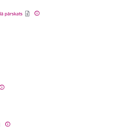
dā pārskats