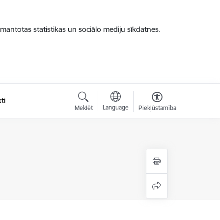
zmantotas statistikas un sociālo mediju sīkdatnes.
ti
Language
Meklēt
Piekļūstamība