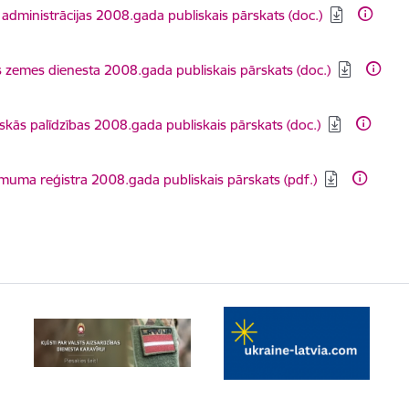
dēt:
 administrācijas 2008.gada publiskais pārskats (doc.)
dēt:
s zemes dienesta 2008.gada publiskais pārskats (doc.)
dēt:
iskās palīdzības 2008.gada publiskais pārskats (doc.)
dēt:
uma reģistra 2008.gada publiskais pārskats (pdf.)