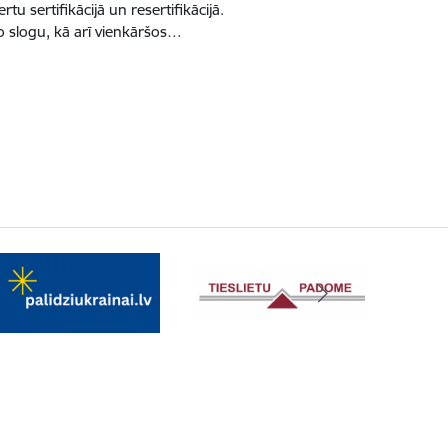
tu sertifikācijā un resertifikācijā.
o slogu, kā arī vienkāršos…