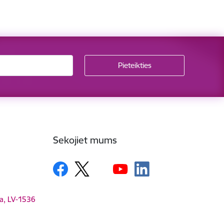
Sekojiet mums
ga, LV-1536