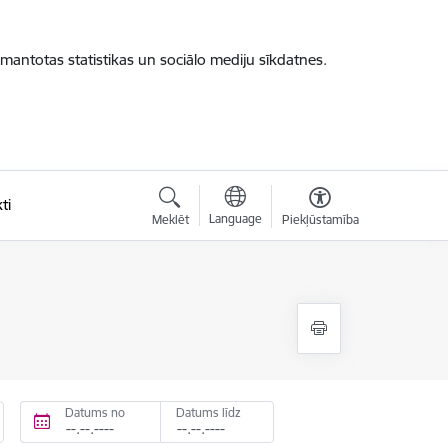
zmantotas statistikas un sociālo mediju sīkdatnes.
ti
Language
Meklēt
Piekļūstamība
Datums no
Datums līdz