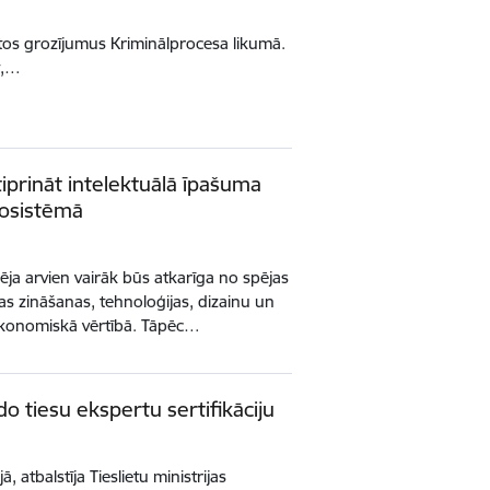
votos grozījumus Kriminālprocesa likumā.
t,…
stiprināt intelektuālā īpašuma
kosistēmā
ja arvien vairāk būs atkarīga no spējas
nas zināšanas, tehnoloģijas, dizainu un
ekonomiskā vērtībā. Tāpēc…
ido tiesu ekspertu sertifikāciju
ā, atbalstīja Tieslietu ministrijas