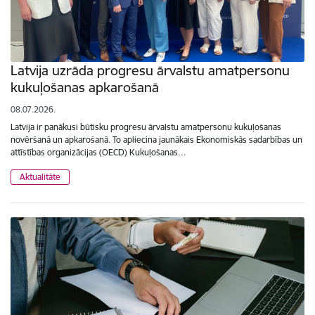
Latvija uzrāda progresu ārvalstu amatpersonu
kukuļošanas apkarošanā
08.07.2026.
Latvija ir panākusi būtisku progresu ārvalstu amatpersonu kukuļošanas
novēršanā un apkarošanā. To apliecina jaunākais Ekonomiskās sadarbības un
attīstības organizācijas (OECD) Kukuļošanas…
Aktualitāte