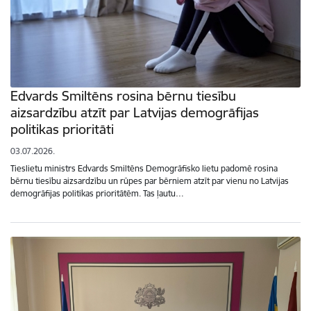
Edvards Smiltēns rosina bērnu tiesību
aizsardzību atzīt par Latvijas demogrāfijas
politikas prioritāti
03.07.2026.
Tieslietu ministrs Edvards Smiltēns Demogrāfisko lietu padomē rosina
bērnu tiesību aizsardzību un rūpes par bērniem atzīt par vienu no Latvijas
demogrāfijas politikas prioritātēm. Tas ļautu…