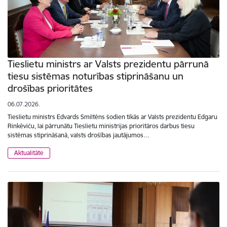
Tieslietu ministrs ar Valsts prezidentu pārrunā
tiesu sistēmas noturības stiprināšanu un
drošības prioritātes
06.07.2026.
Tieslietu ministrs Edvards Smiltēns šodien tikās ar Valsts prezidentu Edgaru
Rinkēviču, lai pārrunātu Tieslietu ministrijas prioritāros darbus tiesu
sistēmas stiprināšanā, valsts drošības jautājumos…
Aktualitāte