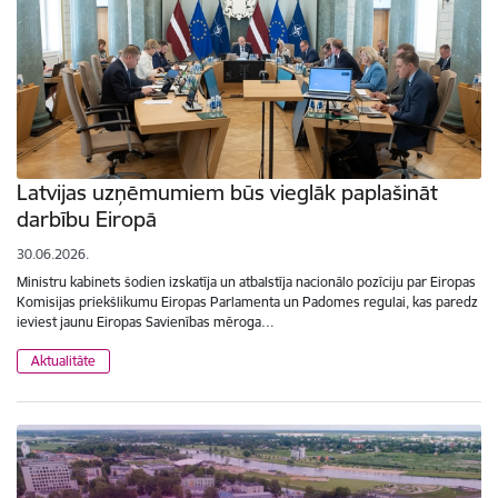
Latvijas uzņēmumiem būs vieglāk paplašināt
darbību Eiropā
30.06.2026.
Ministru kabinets šodien izskatīja un atbalstīja nacionālo pozīciju par Eiropas
Komisijas priekšlikumu Eiropas Parlamenta un Padomes regulai, kas paredz
ieviest jaunu Eiropas Savienības mēroga…
Aktualitāte