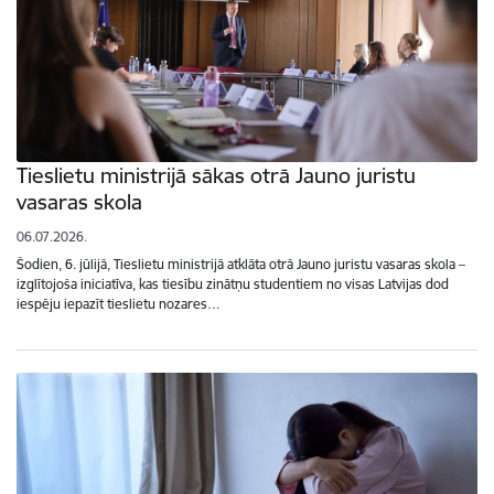
Tieslietu ministrijā sākas otrā Jauno juristu
vasaras skola
06.07.2026.
Šodien, 6. jūlijā, Tieslietu ministrijā atklāta otrā Jauno juristu vasaras skola –
izglītojoša iniciatīva, kas tiesību zinātņu studentiem no visas Latvijas dod
iespēju iepazīt tieslietu nozares…