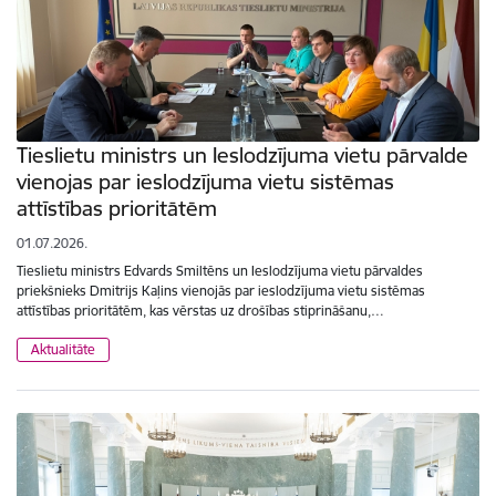
Tieslietu ministrs un Ieslodzījuma vietu pārvalde
vienojas par ieslodzījuma vietu sistēmas
attīstības prioritātēm
01.07.2026.
Tieslietu ministrs Edvards Smiltēns un Ieslodzījuma vietu pārvaldes
priekšnieks Dmitrijs Kaļins vienojās par ieslodzījuma vietu sistēmas
attīstības prioritātēm, kas vērstas uz drošības stiprināšanu,…
Aktualitāte