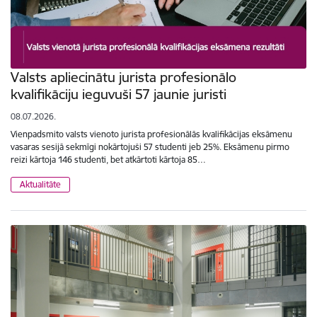
Valsts apliecinātu jurista profesionālo
kvalifikāciju ieguvuši 57 jaunie juristi
08.07.2026.
Vienpadsmito valsts vienoto jurista profesionālās kvalifikācijas eksāmenu
vasaras sesijā sekmīgi nokārtojuši 57 studenti jeb 25%. Eksāmenu pirmo
reizi kārtoja 146 studenti, bet atkārtoti kārtoja 85…
Aktualitāte