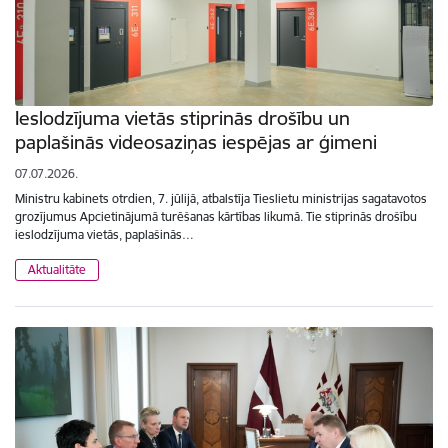
Ieslodzījuma vietās stiprinās drošību un
paplašinās videosaziņas iespējas ar ģimeni
07.07.2026.
Ministru kabinets otrdien, 7. jūlijā, atbalstīja Tieslietu ministrijas sagatavotos
grozījumus Apcietinājumā turēšanas kārtības likumā. Tie stiprinās drošību
ieslodzījuma vietās, paplašinās…
Aktualitāte