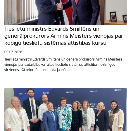
Tieslietu ministrs Edvards Smiltēns un
ģenerālprokurors Armīns Meisters vienojas par
kopīgu tieslietu sistēmas attīstības kursu
09.07.2026.
Tieslietu ministrs Edvards Smiltēns un ģenerālprokurors Armīns Meisters
vienojās par sadarbību vairākos tieslietu sistēmas attīstībai nozīmīgos
virzienos. Kā prioritātes noteikta jaunā…