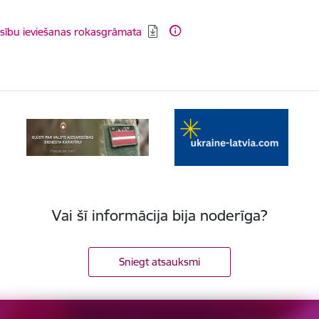
dēt:
esību ieviešanas rokasgrāmata
Vai šī informācija bija noderīga?
Sniegt atsauksmi