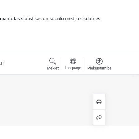
zmantotas statistikas un sociālo mediju sīkdatnes.
ti
Language
Meklēt
Piekļūstamība