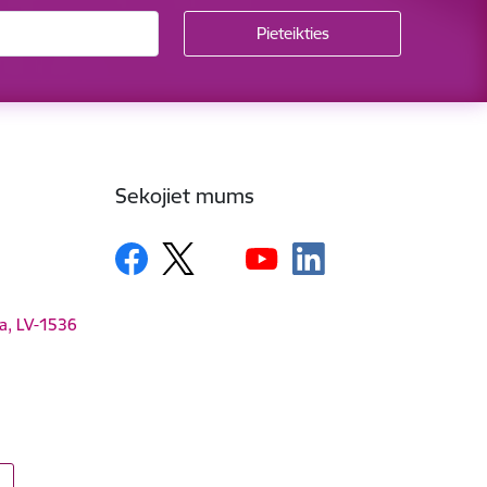
Sekojiet mums
ga, LV-1536