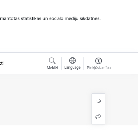
zmantotas statistikas un sociālo mediju sīkdatnes.
ti
Language
Meklēt
Piekļūstamība