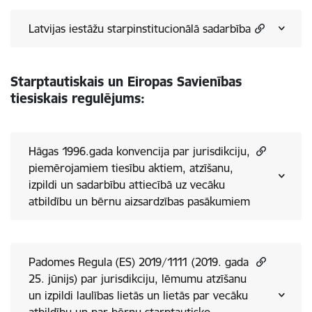
Latvijas iestāžu starpinstitucionālā sadarbība
Starptautiskais un Eiropas Savienības
tiesiskais regulējums:
Hāgas 1996.gada konvencija par jurisdikciju,
piemērojamiem tiesību aktiem, atzīšanu,
izpildi un sadarbību attiecībā uz vecāku
atbildību un bērnu aizsardzības pasākumiem
Padomes Regula (ES) 2019/1111 (2019. gada
25. jūnijs) par jurisdikciju, lēmumu atzīšanu
un izpildi laulības lietās un lietās par vecāku