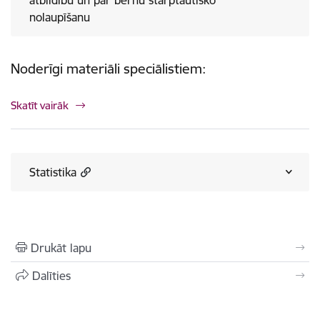
atbildību un par bērnu starptautisko
nolaupīšanu
Noderīgi materiāli speciālistiem:
Skatīt vairāk
Statistika
Drukāt lapu
Dalīties