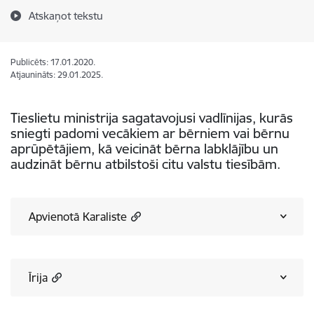
Atskaņot tekstu
Publicēts: 17.01.2020.
Atjaunināts: 29.01.2025.
Tieslietu ministrija sagatavojusi vadlīnijas, kurās
sniegti padomi vecākiem ar bērniem vai bērnu
aprūpētājiem, kā veicināt bērna labklājību un
audzināt bērnu atbilstoši citu valstu tiesībām.
Apvienotā Karaliste
Īrija