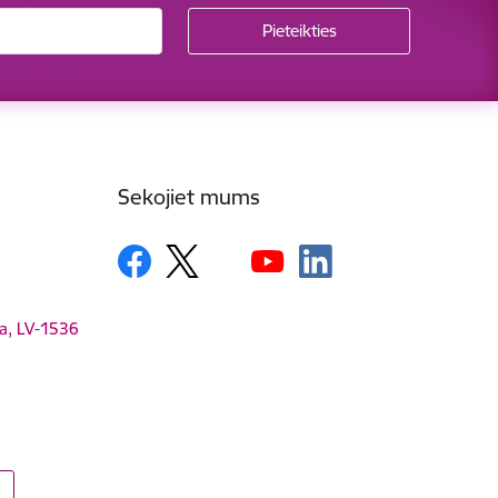
Sekojiet mums
ga, LV-1536