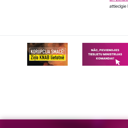
attiecīgie