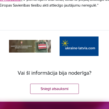
 Eiropas Savienības tiesību akti attiecīgo jautājumu neregulē.”
Vai šī informācija bija noderīga?
Sniegt atsauksmi