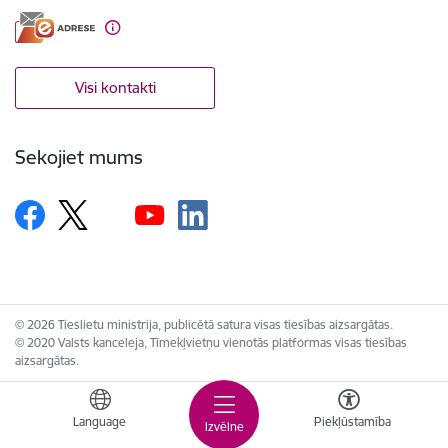
Visi kontakti
Sekojiet mums
© 2026 Tieslietu ministrija, publicētā satura visas tiesības aizsargātas.
© 2020 Valsts kanceleja, Tīmekļvietņu vienotās platformas visas tiesības
aizsargātas.
Language
Piekļūstamība
Izvēlne