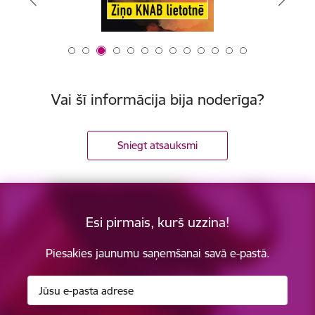
Vai šī informācija bija noderīga?
Sniegt atsauksmi
Esi pirmais, kurš uzzina!
Piesakies jaunumu saņemšanai savā e-pastā.