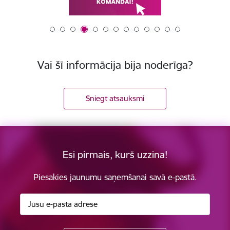
Vai šī informācija bija noderīga?
Sniegt atsauksmi
Esi pirmais, kurš uzzina!
Piesakies jaunumu saņemšanai savā e-pastā.