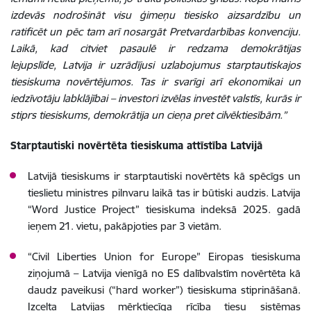
izdevās nodrošināt visu ģimeņu tiesisko aizsardzību un
ratificēt un pēc tam arī nosargāt Pretvardarbības konvenciju.
Laikā, kad citviet pasaulē ir redzama demokrātijas
lejupslīde, Latvija ir uzrādījusi uzlabojumus starptautiskajos
tiesiskuma novērtējumos. Tas ir svarīgi arī ekonomikai un
iedzīvotāju labklājībai – investori izvēlas investēt valstīs, kurās ir
stiprs tiesiskums, demokrātija un cieņa pret cilvēktiesībām.”
Starptautiski novērtēta tiesiskuma attīstība Latvijā
Latvijā tiesiskums ir starptautiski novērtēts kā spēcīgs un
tieslietu ministres pilnvaru laikā tas ir būtiski audzis. Latvija
“Word Justice Project” tiesiskuma indeksā 2025. gadā
ieņem 21. vietu, pakāpjoties par 3 vietām.
“Civil Liberties Union for Europe” Eiropas tiesiskuma
ziņojumā – Latvija vienīgā no ES dalībvalstīm novērtēta kā
daudz paveikusi (“hard worker”) tiesiskuma stiprināšanā.
Izcelta Latvijas mērķtiecīga rīcība tiesu sistēmas