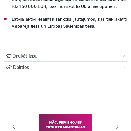
līdz 150 000 EUR, īpaši novirzot to Ukrainas upuriem.
Latvija aktīvi iesaistās sankciju jautājumos, kas tiek skatīti
Vispārējā tiesā un Eiropas Savienības tiesā.
Drukāt lapu
Dalīties