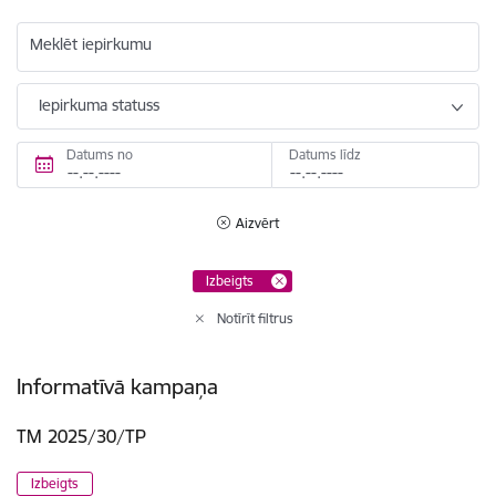
Meklēt iepirkumu
Iepirkuma statuss
Datums no
Datums līdz
Aizvērt
Izbeigts
Notīrīt filtrus
Informatīvā kampaņa
TM 2025/30/TP
Izbeigts