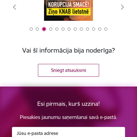
Vai šī informācija bija noderīga?
Sniegt atsauksmi
Esi pirmais, kurš uzzina!
Piesakies jaunumu saņemšanai savā e-pastā.