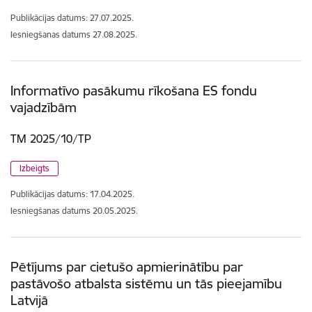
Publikācijas datums:
27.07.2025.
Iesniegšanas datums
27.08.2025.
Informatīvo pasākumu rīkošana ES fondu
vajadzībām
TM 2025/10/TP
Izbeigts
Publikācijas datums:
17.04.2025.
Iesniegšanas datums
20.05.2025.
Pētījums par cietušo apmierinātību par
pastāvošo atbalsta sistēmu un tās pieejamību
Latvijā