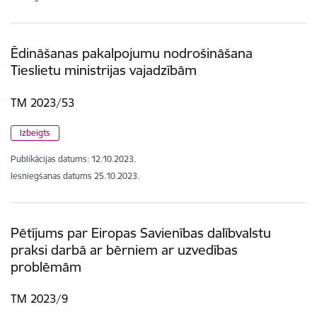
Ēdināšanas pakalpojumu nodrošināšana
Tieslietu ministrijas vajadzībām
TM 2023/53
Izbeigts
Publikācijas datums:
12.10.2023.
Iesniegšanas datums
25.10.2023.
Pētījums par Eiropas Savienības dalībvalstu
praksi darbā ar bērniem ar uzvedības
problēmām
TM 2023/9