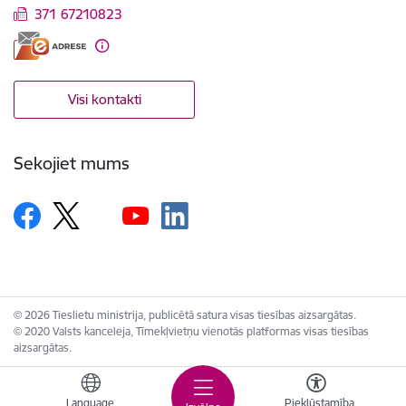
371 67210823
Visi kontakti
Sekojiet mums
© 2026 Tieslietu ministrija, publicētā satura visas tiesības aizsargātas.
© 2020 Valsts kanceleja, Tīmekļvietņu vienotās platformas visas tiesības
aizsargātas.
Language
Piekļūstamība