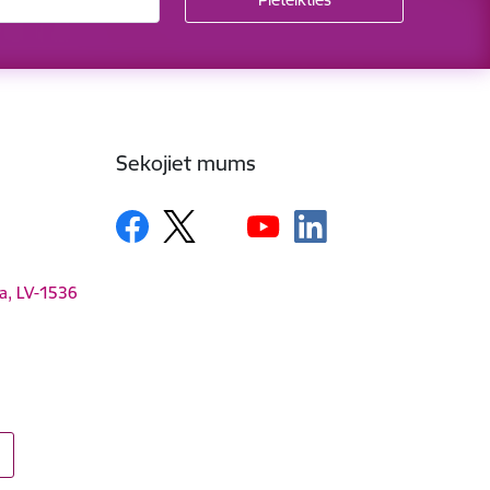
Sekojiet mums
ga, LV-1536