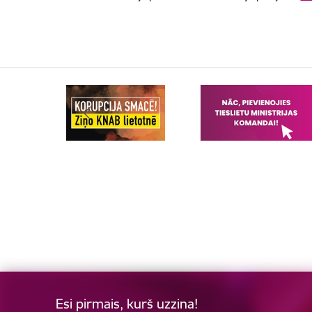
Esi pirmais, kurš uzzina!