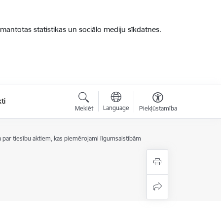
zmantotas statistikas un sociālo mediju sīkdatnes.
ti
Language
Meklēt
Piekļūstamība
par tiesību aktiem, kas piemērojami līgumsaistībām