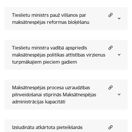
Tieslietu ministrs pauž vilšanos par
maksātnespējas reformas bloķēšanu
Tieslietu ministra vadībā apspriedīs
maksātnespējas politikas attīstības virzienus
turpmākajiem pieciem gadiem
Maksātnespējas procesa uzraudzības
pilnveidošanai stiprinās Maksātnespējas
administrācijas kapacitāti
Izsludināta atkārtota pieteikšanās