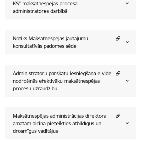
KS” maksātnespējas procesa
administratores darbībā
Notiks Maksātnespējas jautājumu
konsultatīvās padomes sēde
Administratoru pārskatu iesniegšana e-vidē
nodrošinās efektīvāku maksātnespējas
procesu uzraudzību
Maksātnespējas administrācijas direktora
amatam aicina pieteikties atbildīgus un
drosmīgus vadītājus