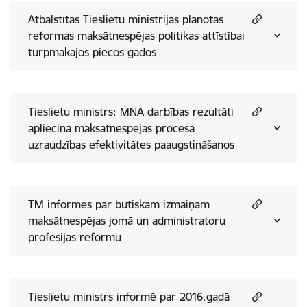
Atbalstītas Tieslietu ministrijas plānotās
reformas maksātnespējas politikas attīstībai
turpmākajos piecos gados
Tieslietu ministrs: MNA darbības rezultāti
apliecina maksātnespējas procesa
uzraudzības efektivitātes paaugstināšanos
TM informēs par būtiskām izmaiņām
maksātnespējas jomā un administratoru
profesijas reformu
Tieslietu ministrs informē par 2016.gadā