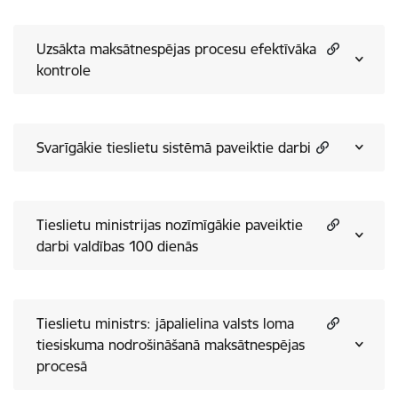
Uzsākta maksātnespējas procesu efektīvāka
kontrole
Svarīgākie tieslietu sistēmā paveiktie darbi
Tieslietu ministrijas nozīmīgākie paveiktie
darbi valdības 100 dienās
Tieslietu ministrs: jāpalielina valsts loma
tiesiskuma nodrošināšanā maksātnespējas
procesā