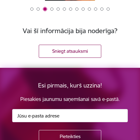
Vai šī informācija bija noderīga?
Sniegt atsauksmi
Esi pirmais, kurš uzzina!
Piesakies jaunumu saņemšanai savā e-pastā.