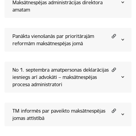
Maksātnespējas administrācijas direktora
amatam
Panākta vienošanās par prioritārajām
reformām maksātnespējas jomā
No 1. septembra amatpersonas deklarācijas
iesniegs arī advokāti – maksātnespējas
procesa administratori
TM informēs par paveikto maksātnespējas
jomas attīstībā