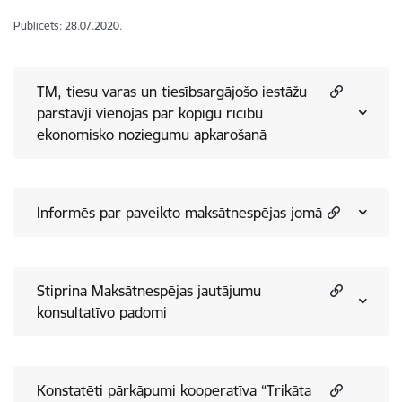
Publicēts: 28.07.2020.
TM, tiesu varas un tiesībsargājošo iestāžu
pārstāvji vienojas par kopīgu rīcību
ekonomisko noziegumu apkarošanā
Informēs par paveikto maksātnespējas jomā
Stiprina Maksātnespējas jautājumu
konsultatīvo padomi
Konstatēti pārkāpumi kooperatīva “Trikāta