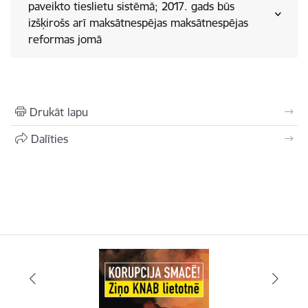
paveikto tieslietu sistēmā; 2017. gads būs
izšķirošs arī maksātnespējas maksātnespējas
reformas jomā
Drukāt lapu
Dalīties