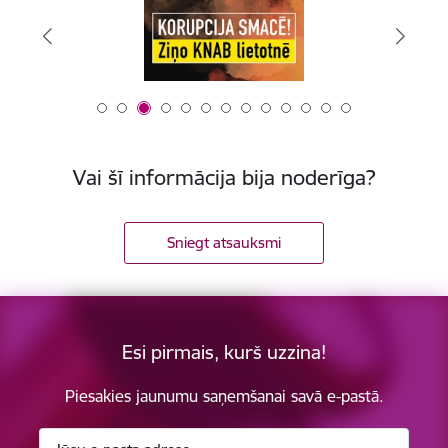
Vai šī informācija bija noderīga?
Sniegt atsauksmi
Esi pirmais, kurš uzzina!
Piesakies jaunumu saņemšanai savā e-pastā.