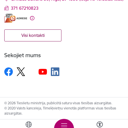
371 67210823
Visi kontakti
Sekojiet mums
© 2026 Tieslietu ministrija, publicētā satura visas tiesības aizsargātas.
© 2020 Valsts kanceleja, Tīmekļvietņu vienotās platformas visas tiesības
aizsargātas.