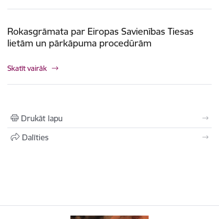
Rokasgrāmata par Eiropas Savienības Tiesas
lietām un pārkāpuma procedūrām
Skatīt vairāk
Drukāt lapu
Dalīties