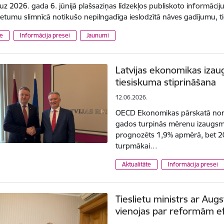
uz 2026. gada 6. jūnijā plašsaziņas līdzekļos publiskoto informāci
Cietumu slimnīcā notikušo nepilngadīga ieslodzītā nāves gadījumu, t
te
Informācija presei
Jaunumi
Latvijas ekonomikas izaug
tiesiskuma stiprināšana
12.06.2026.
OECD Ekonomikas pārskatā norād
gados turpinās mērenu izaugsm
prognozēts 1,9% apmērā, bet 2
turpmākai…
Aktualitāte
Informācija presei
Tieslietu ministrs ar Aug
vienojas par reformām ef