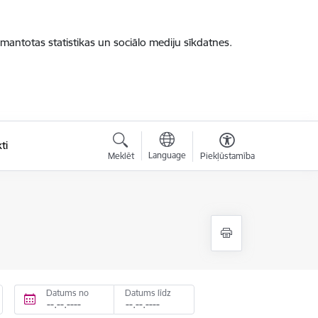
zmantotas statistikas un sociālo mediju sīkdatnes.
ti
Language
Meklēt
Piekļūstamība
Datums no
Datums līdz