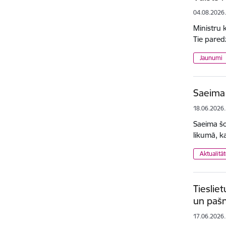
04.08.2026
Ministru 
Tie pared
Jaunumi
Saeima
18.06.2026.
Saeima šod
likumā, k
Aktualitā
Tieslie
un pašn
17.06.2026.