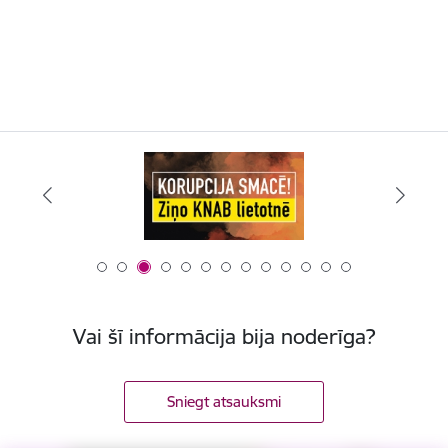
Vai šī informācija bija noderīga?
Sniegt atsauksmi