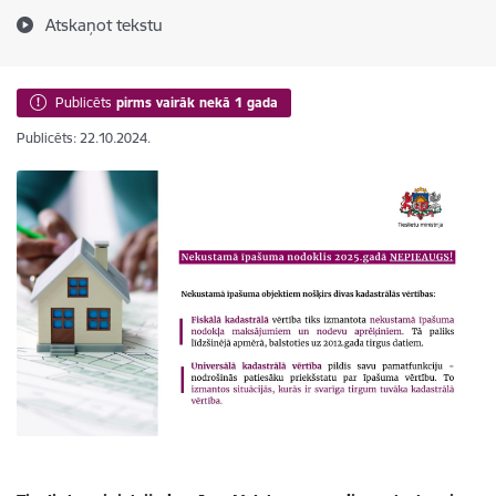
Atskaņot tekstu
Publicēts
pirms vairāk nekā 1 gada
Publicēts: 22.10.2024.