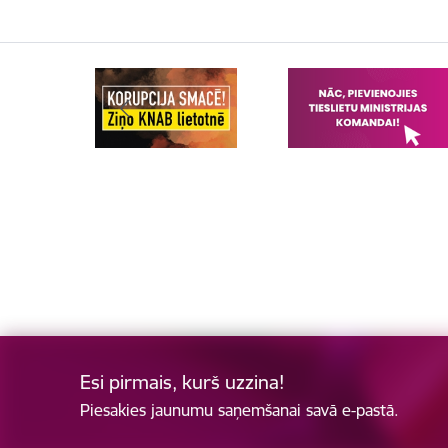
Esi pirmais, kurš uzzina!
Piesakies jaunumu saņemšanai savā e-pastā.