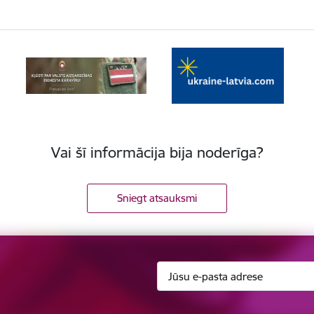
Vai šī informācija bija noderīga?
Sniegt atsauksmi