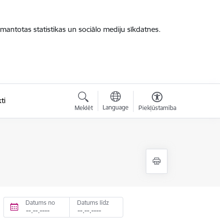
zmantotas statistikas un sociālo mediju sīkdatnes.
ti
Language
Meklēt
Piekļūstamība
Datums no
Datums līdz