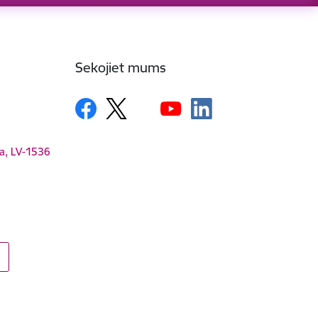
Sekojiet mums
ga, LV-1536