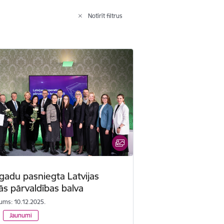
Notīrīt filtrus
 gadu pasniegta Latvijas
ās pārvaldības balva
ums: 10.12.2025.
Jaunumi