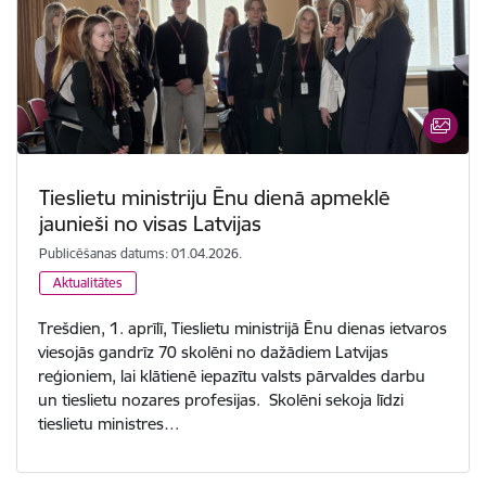
Tieslietu ministriju Ēnu dienā apmeklē
jaunieši no visas Latvijas
Publicēšanas datums: 01.04.2026.
Aktualitātes
Trešdien, 1. aprīlī, Tieslietu ministrijā Ēnu dienas ietvaros
viesojās gandrīz 70 skolēni no dažādiem Latvijas
reģioniem, lai klātienē iepazītu valsts pārvaldes darbu
un tieslietu nozares profesijas. Skolēni sekoja līdzi
tieslietu ministres…