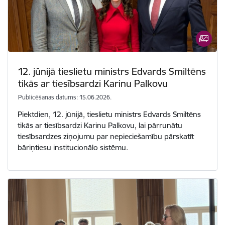
12. jūnijā tieslietu ministrs Edvards Smiltēns
tikās ar tiesībsardzi Karinu Palkovu
Publicēšanas datums: 15.06.2026.
Piektdien, 12. jūnijā, tieslietu ministrs Edvards Smiltēns
tikās ar tiesībsardzi Karinu Palkovu, lai pārrunātu
tiesībsardzes ziņojumu par nepieciešamību pārskatīt
bāriņtiesu institucionālo sistēmu.