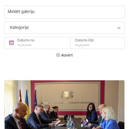
Meklēt galeriju
Kategorija
Datums no
Datums līdz
Aizvērt