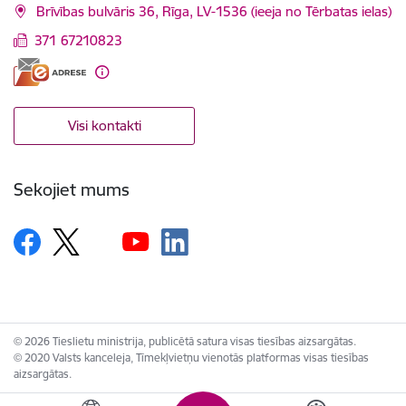
Brīvības bulvāris 36, Rīga, LV-1536 (ieeja no Tērbatas ielas)
371 67210823
Visi kontakti
Sekojiet mums
© 2026 Tieslietu ministrija, publicētā satura visas tiesības aizsargātas.
© 2020 Valsts kanceleja, Tīmekļvietņu vienotās platformas visas tiesības
aizsargātas.