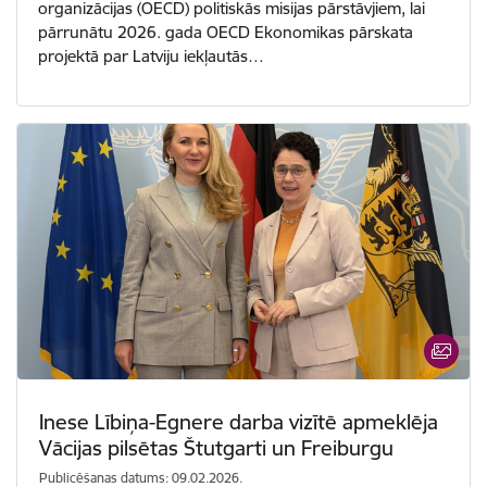
organizācijas (OECD) politiskās misijas pārstāvjiem, lai
pārrunātu 2026. gada OECD Ekonomikas pārskata
projektā par Latviju iekļautās…
Inese Lībiņa-Egnere darba vizītē apmeklēja
Vācijas pilsētas Štutgarti un Freiburgu
Publicēšanas datums: 09.02.2026.