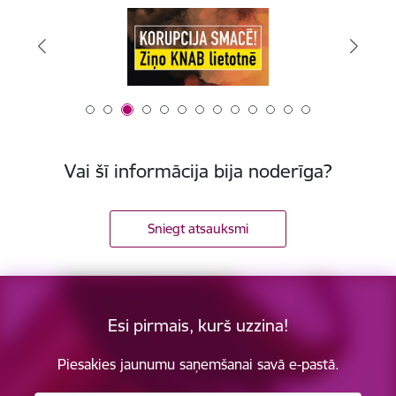
Vai šī informācija bija noderīga?
Sniegt atsauksmi
Esi pirmais, kurš uzzina!
Piesakies jaunumu saņemšanai savā e-pastā.