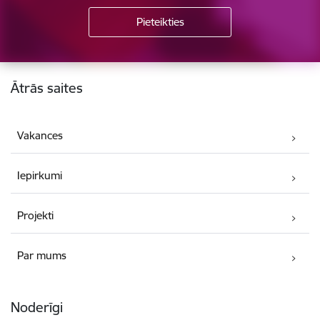
Kājene
Ātrās saites
Vakances
Iepirkumi
Projekti
Par mums
Noderīgi