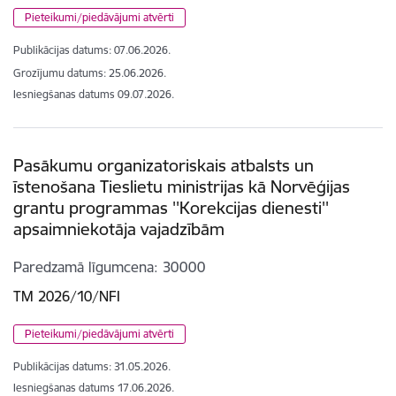
Pieteikumi/piedāvājumi atvērti
Publikācijas datums:
07.06.2026.
Grozījumu datums: 25.06.2026.
Iesniegšanas datums
09.07.2026.
Pasākumu organizatoriskais atbalsts un
īstenošana Tieslietu ministrijas kā Norvēģijas
grantu programmas ''Korekcijas dienesti''
apsaimniekotāja vajadzībām
Paredzamā līgumcena
30000
TM 2026/10/NFI
Pieteikumi/piedāvājumi atvērti
Publikācijas datums:
31.05.2026.
Iesniegšanas datums
17.06.2026.