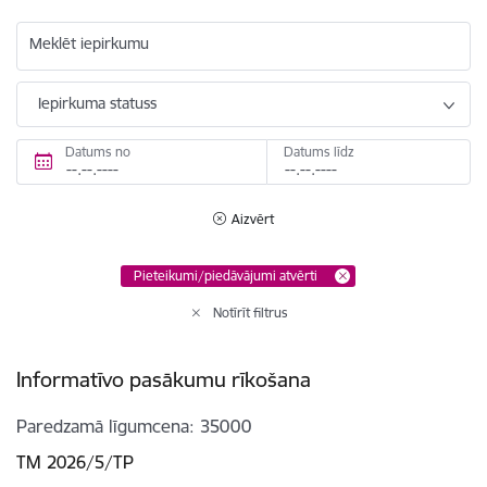
Meklēt iepirkumu
Iepirkuma statuss
Datums no
Datums līdz
Aizvērt
Pieteikumi/piedāvājumi atvērti
Notīrīt filtrus
Informatīvo pasākumu rīkošana
Paredzamā līgumcena
35000
TM 2026/5/TP