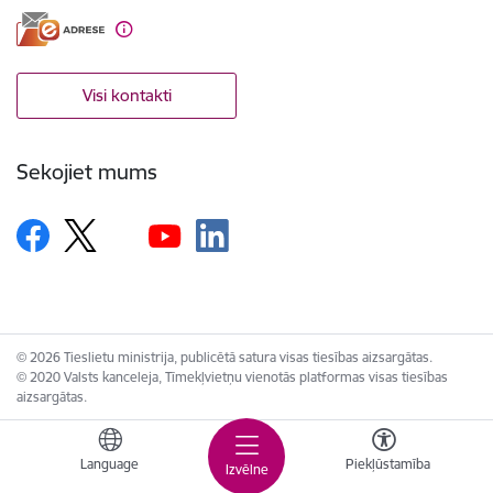
Visi kontakti
Sekojiet mums
© 2026 Tieslietu ministrija, publicētā satura visas tiesības aizsargātas.
© 2020 Valsts kanceleja, Tīmekļvietņu vienotās platformas visas tiesības
aizsargātas.
Language
Piekļūstamība
Izvēlne