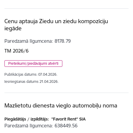
Cenu aptauja Ziedu un ziedu kompozīciju
iegāde
Paredzamā līgumcena
8178.79
TM 2026/6
Pieteikumi/piedāvājumi atvērti
Publikācijas datums:
07.04.2026.
Iesniegšanas datums
21.04.2026.
Mazlietotu dienesta vieglo automobiļu noma
Piegādātājs / izpildītājs:
''Favorit Rent'' SIA
Paredzamā līgumcena
638449.56