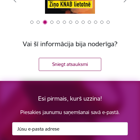
Vai šī informācija bija noderīga?
Sniegt atsauksmi
Esi pirmais, kurš uzzina!
Piesakies jaunumu saņemšanai savā e-pastā.