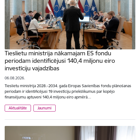
Tieslietu ministrija nākamajam ES fondu
periodam identificējusi 140,4 miljonu eiro
investīciju vajadzības
06.08.2026.
Tieslietu ministrija 2028.–2034. gada Eiropas Savienības fondu plānošanas
periodam ir identificējusi 19 investīciju priekšlikumus par kopējo
finansējumu aptuveni 140,4 miljonu eiro apmērā…
Aktualitāte
Jaunumi