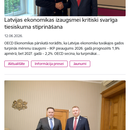
Latvijas ekonomikas izaugsmei kritiski svarīga
tiesiskuma stiprināšana
12.06.2026.
OECD Ekonomikas pārskatā norādīts, ka Latvijas ekonomika tuvākajos gados
turpinās mērenu izaugsmi – IKP pieaugums 2026. gadā prognozēts 1,9%
apmērā, bet 2027. gadā – 2,2%. OECD secina, ka turpmākai…
Aktualitāte
Informācija presei
Jaunumi