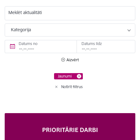
Meklēt aktualitāti
Kategorija
Datums no
Datums līdz
Aizvērt
Jaunumi
Notīrīt filtrus