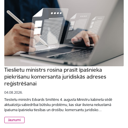
Tieslietu ministrs rosina prasīt īpašnieka
piekrišanu komersanta juridiskās adreses
reģistrēšanai
04.08.2026.
Tieslietu ministrs Edvards Smiltēns 4. augusta Ministru kabineta sēdē
aktualizēja sabiedrībai būtisku problēmu, kas skar ikviena nekustamā
īpašuma īpašnieka tiesības un drošību: komersantu juridisko…
Jaunumi