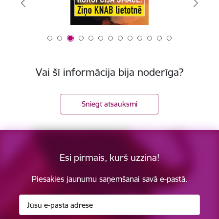
Vai šī informācija bija noderīga?
Sniegt atsauksmi
Esi pirmais, kurš uzzina!
Piesakies jaunumu saņemšanai savā e-pastā.