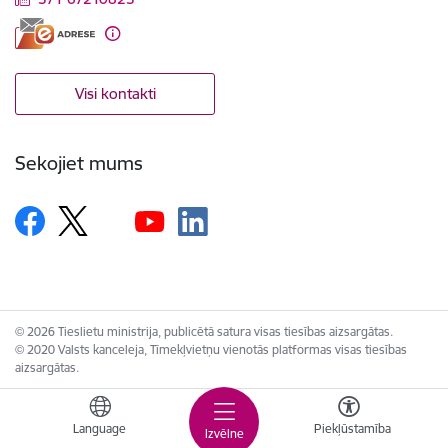
Visi kontakti
Sekojiet mums
© 2026 Tieslietu ministrija, publicētā satura visas tiesības aizsargātas.
© 2020 Valsts kanceleja, Tīmekļvietņu vienotās platformas visas tiesības
aizsargātas.
Language
Piekļūstamība
Izvēlne