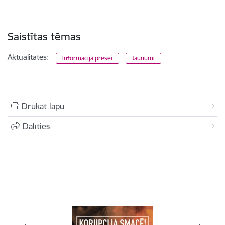
Saistītas tēmas
Aktualitātes:
Informācija presei
Jaunumi
Drukāt lapu
Dalīties