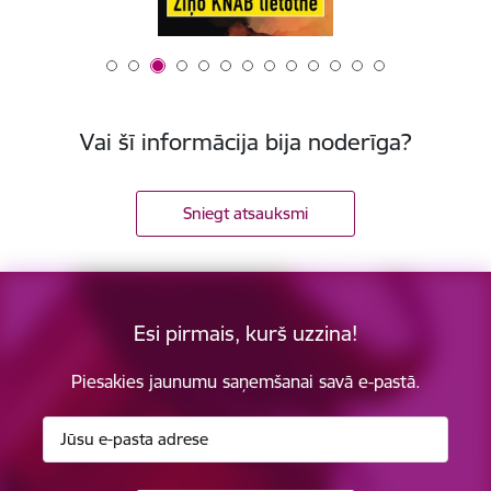
Vai šī informācija bija noderīga?
Sniegt atsauksmi
Esi pirmais, kurš uzzina!
Piesakies jaunumu saņemšanai savā e-pastā.