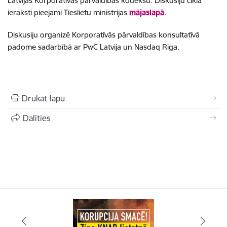
Latvijas Korporatīvās pārvaldības kodeksu. Diskusiju cikla
ieraksti pieejami Tieslietu ministrijas
mājaslapā
.
Diskusiju organizē Korporatīvās pārvaldības konsultatīvā
padome sadarbībā ar PwC Latvija un Nasdaq Riga.
Drukāt lapu
Dalīties