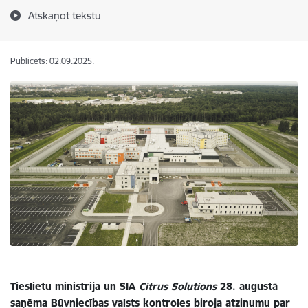
Atskaņot tekstu
Publicēts: 02.09.2025.
Tieslietu ministrija un SIA
Citrus Solutions
28. augustā
saņēma Būvniecības valsts kontroles biroja atzinumu par