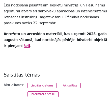
Ēku nodošana pasūtītājam Tieslietu ministrijai un Tiesu namu
aģentūrai ietvers arī darbinieku apmācības un inženiersistēmu
lietošanas instrukciju sagatavošanu. Oficiālais nodošanas
pasākums notiks 22. septembrī.
Aerofoto un aerovideo materiāli, kas uzņemti 2025. gada
augusta sākumā, kad norisinājās pēdējie būvdarbi objektā
ir pieejami
šeit
.
Saistītas tēmas
Aktualitātes:
Liepājas cietums
Aktualitāte
Informācija presei