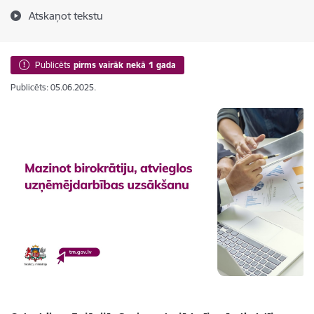
Atskaņot tekstu
Publicēts
pirms vairāk nekā 1 gada
Publicēts: 05.06.2025.