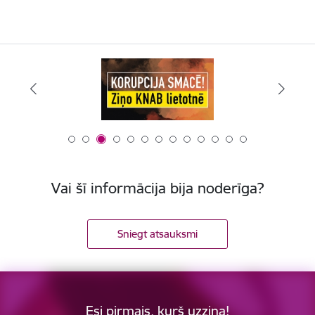
Vai šī informācija bija noderīga?
Sniegt atsauksmi
Esi pirmais, kurš uzzina!