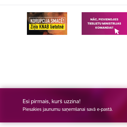
Esi pirmais, kurš uzzina!
Piesakies jaunumu saņemšanai savā e-pastā.