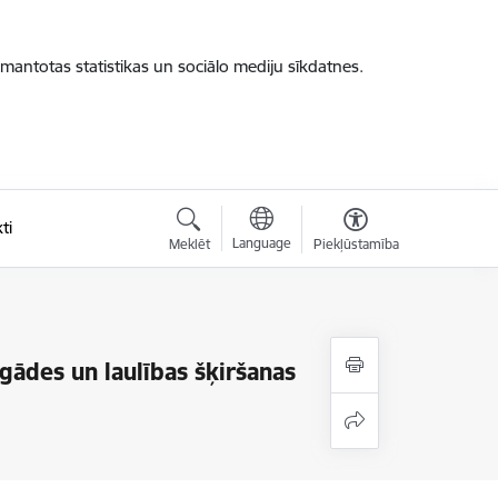
zmantotas statistikas un sociālo mediju sīkdatnes.
ti
Language
Meklēt
Piekļūstamība
ādes un laulības šķiršanas