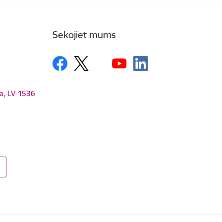
Sekojiet mums
ga, LV-1536