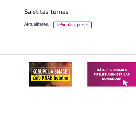
Saistītas tēmas
Aktualitātes:
Informācija presei