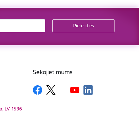
Sekojiet mums
ga, LV-1536