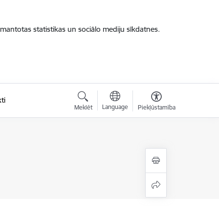
zmantotas statistikas un sociālo mediju sīkdatnes.
ti
Language
Meklēt
Piekļūstamība