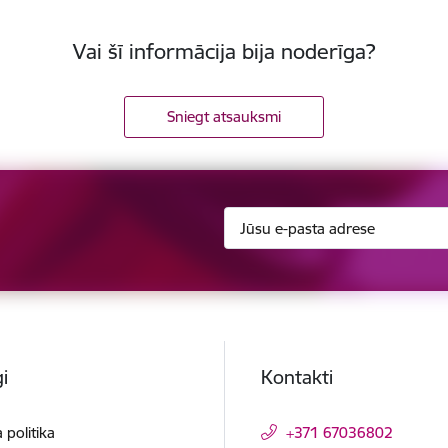
Vai šī informācija bija noderīga?
Sniegt atsauksmi
i
Kontakti
 politika
+371 67036802