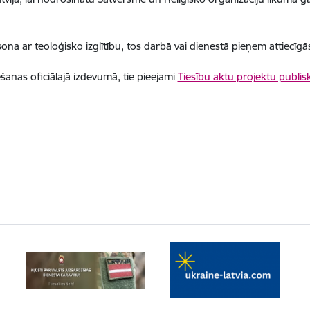
rsona ar teoloģisko izglītību, tos darbā vai dienestā pieņem attiecīgās
šanas oficiālajā izdevumā, tie pieejami
Tiesību aktu projektu publisk