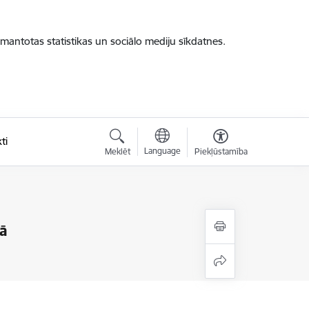
zmantotas statistikas un sociālo mediju sīkdatnes.
ti
Language
Meklēt
Piekļūstamība
ā