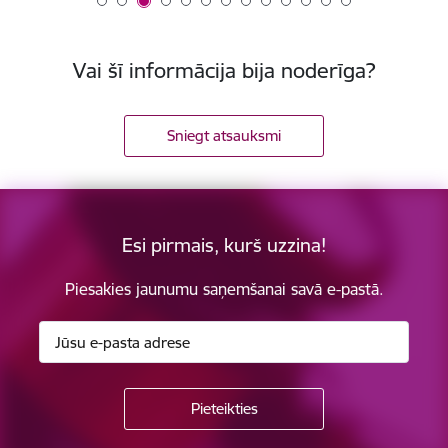
Vai šī informācija bija noderīga?
Sniegt atsauksmi
Esi pirmais, kurš uzzina!
Piesakies jaunumu saņemšanai savā e-pastā.