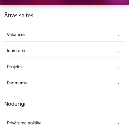
Kājene
Ātrās saites
Vakances
Iepirkumi
Projekti
Par mums
Noderīgi
Privātuma politika