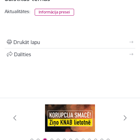
Aktualitātes:
Informācija presei
Drukāt lapu
Dalīties