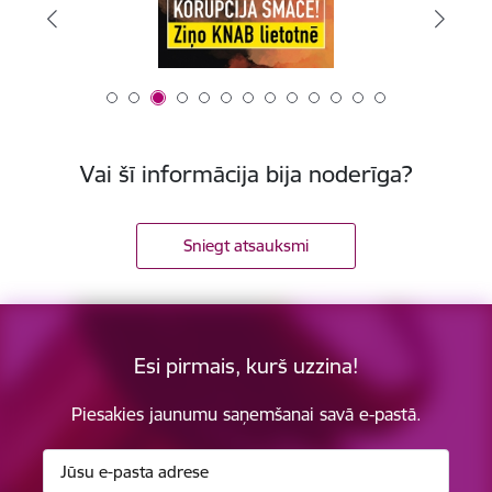
Vai šī informācija bija noderīga?
Sniegt atsauksmi
Esi pirmais, kurš uzzina!
Piesakies jaunumu saņemšanai savā e-pastā.