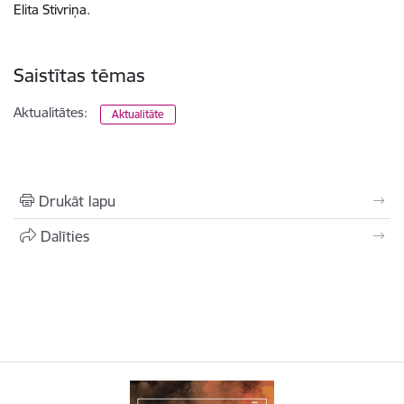
Elita Stivriņa.
Saistītas tēmas
Aktualitātes:
Aktualitāte
Drukāt lapu
Dalīties