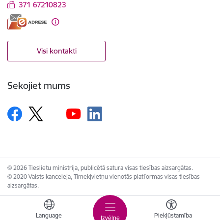
371 67210823
Visi kontakti
Sekojiet mums
© 2026 Tieslietu ministrija, publicētā satura visas tiesības aizsargātas.
© 2020 Valsts kanceleja, Tīmekļvietņu vienotās platformas visas tiesības
aizsargātas.
Language
Piekļūstamība
Izvēlne