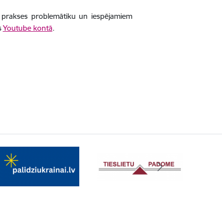
su prakses problemātiku un iespējamiem
s
Youtube kontā
.