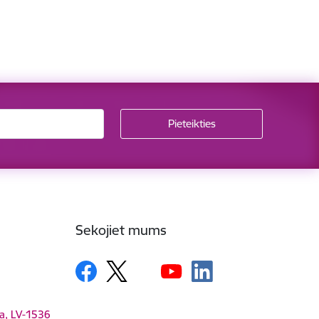
Sekojiet mums
ga, LV-1536