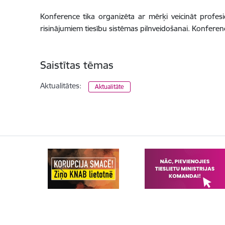
Konference tika organizēta ar mērķi veicināt profesi
risinājumiem tiesību sistēmas pilnveidošanai. Konference
Saistītas tēmas
Aktualitātes:
Aktualitāte