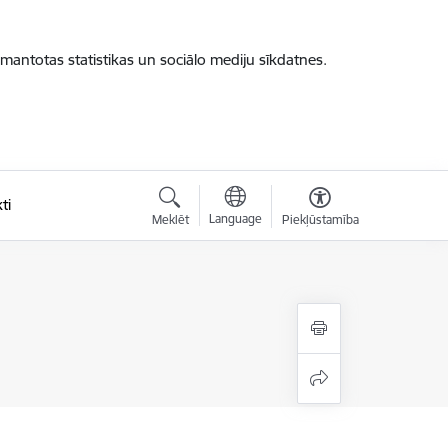
zmantotas statistikas un sociālo mediju sīkdatnes.
ti
Language
Meklēt
Piekļūstamība