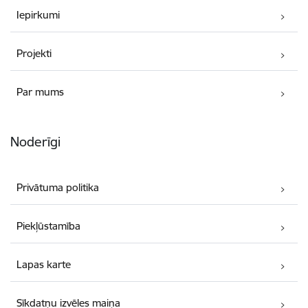
Iepirkumi
Projekti
Par mums
Noderīgi
Privātuma politika
Piekļūstamība
Lapas karte
Sīkdatņu izvēles maiņa