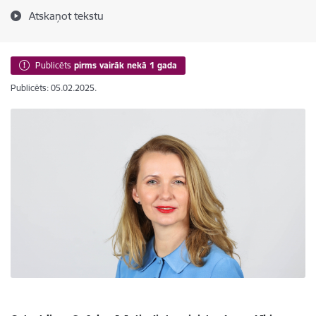
Atskaņot tekstu
Publicēts
pirms vairāk nekā 1 gada
Publicēts: 05.02.2025.