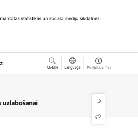
zmantotas statistikas un sociālo mediju sīkdatnes.
ti
Language
Meklēt
Piekļūstamība
s uzlabošanai