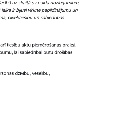
tiecībā uz skaitā uz naida noziegumiem,
aika ir bijusi virkne papildinājumu un
ma, cilvēktiesību un sabiedrības
arī tiesību aktu piemērošanas praksi.
opumu, lai sabiedrībai būtu drošības
ersonas dzīvību, veselību,