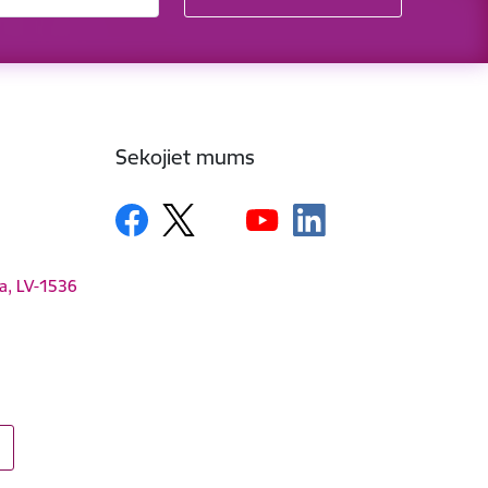
Sekojiet mums
ga, LV-1536