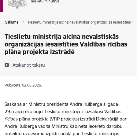
Sākums
Tieslietu ministrija aicina nevalstiskās organizācijas iesaistīties Va
Tieslietu ministrija aicina nevalstiskās
organizācijas iesaistīties Valdības rīcības
plāna projekta izstrādē
Atskaņot tekstu
Publicēts: 02.06.2026.
Saskaņā ar Ministru prezidenta Andra Kulberga šī gada
29.maija rezolūciju Tieslietu ministrija ir uzsākusi Valdības
rīcības plāna projekta (VRP projekts) izstrādi Deklarācijā par
Andra Kulberga vadītā Ministru kabineta iecerēto darbību
noteikto uzdevumu izpildi sadaļā par Tieslietu ministrijas