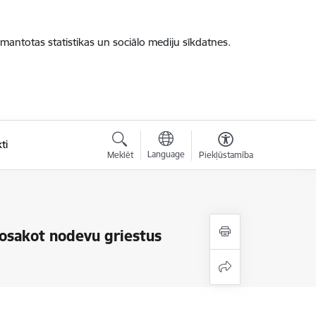
zmantotas statistikas un sociālo mediju sīkdatnes.
ti
Language
Meklēt
Piekļūstamība
nosakot nodevu griestus