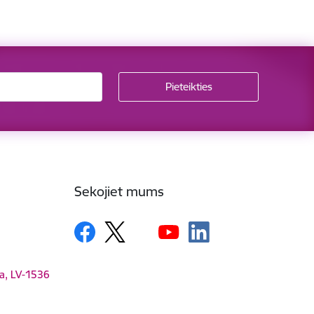
Sekojiet mums
ga, LV-1536