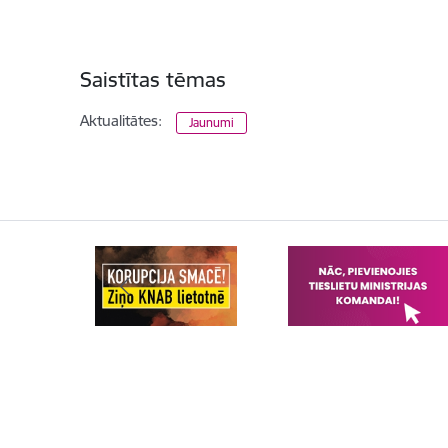
Saistītas tēmas
Aktualitātes:
Jaunumi