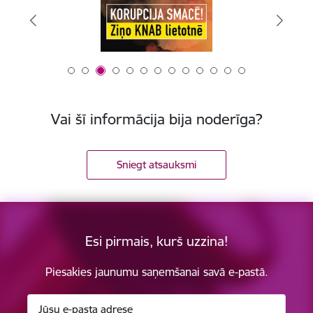
Vai šī informācija bija noderīga?
Sniegt atsauksmi
Esi pirmais, kurš uzzina!
Piesakies jaunumu saņemšanai savā e-pastā.