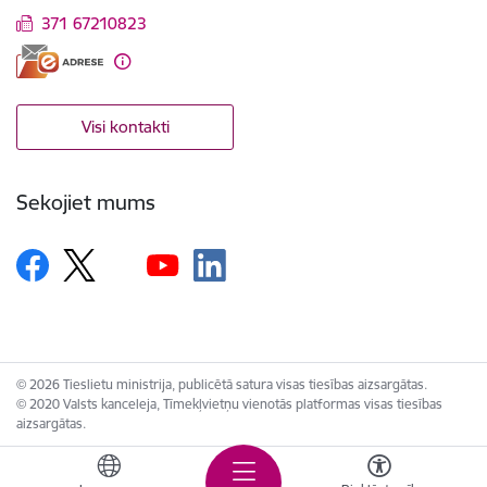
371 67210823
Visi kontakti
Sekojiet mums
© 2026 Tieslietu ministrija, publicētā satura visas tiesības aizsargātas.
© 2020 Valsts kanceleja, Tīmekļvietņu vienotās platformas visas tiesības
aizsargātas.