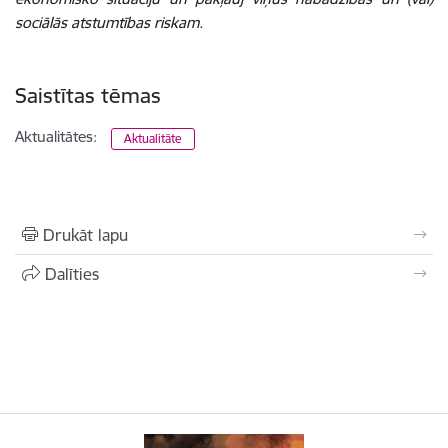
sociālās atstumtības riskam.
Saistītas tēmas
Aktualitātes:
Aktualitāte
Drukāt lapu
Dalīties