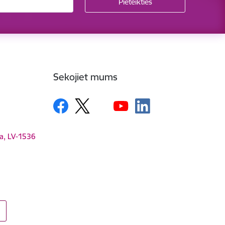
Sekojiet mums
ga, LV-1536