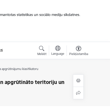
zmantotas statistikas un sociālo mediju sīkdatnes.
ti
Language
Meklēt
Piekļūstamība
a apgrūtinājumu klasifikatoru
n apgrūtināto teritoriju un