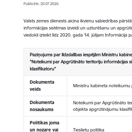
Publicēts: 20.07.2020.
Valsts zemes dienests aicina ikvienu sabiedrības pārstāv
informācijas sistēmas izveidi un uzturēšanu un apgrūti
viedokli izteikt līdz 2020. gada 14. jūlijam Informācij
Paziņojums par līdzdalības iespējām Ministru kabi
"Noteikumi par Apgrūtināto teritoriju informācijas
klasifikatoru"
Dokumenta
Ministru kabineta noteikumu 
veids
Dokumenta
Noteikumi par Apgrūtināto ter
objekta apgrūtinājumu klasifi
nosaukums
Politikas joma
un nozare vai
Tieslietu politika