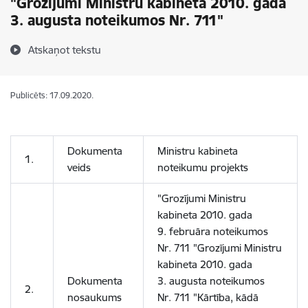
"Grozījumi Ministru kabineta 2010. gada
3. augusta noteikumos Nr. 711"
Atskaņot tekstu
Publicēts: 17.09.2020.
Dokumenta
Ministru kabineta
1.
veids
noteikumu projekts
"
Grozījumi Ministru
kabineta 2010. gada
9. februāra noteikumos
Nr. 711 "Grozījumi Ministru
kabineta 2010. gada
Dokumenta
3. augusta noteikumos
2.
nosaukums
Nr. 711 "Kārtība, kādā