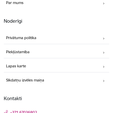
Par mums
Noderīgi
Privātuma politika
Piekļūstamība
Lapas karte
Sīkdatņu izvēles maiņa
Kontakti
+371 67036802