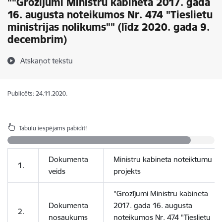
""Grozījumi Ministru kabineta 2017. gada
16. augusta noteikumos Nr. 474 "Tieslietu
ministrijas nolikums"" (līdz 2020. gada 9.
decembrim)
Atskaņot tekstu
Publicēts: 24.11.2020.
Tabulu iespējams pabīdīt!
Dokumenta
Ministru kabineta noteiktumu
1.
veids
projekts
"Grozījumi Ministru kabineta
Dokumenta
2017. gada 16. augusta
2.
nosaukums
noteikumos Nr. 474 "Tieslietu