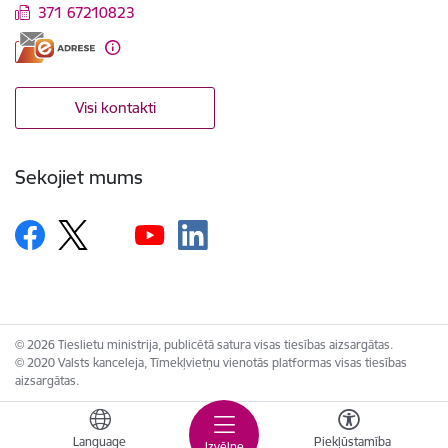
371 67210823
Visi kontakti
Sekojiet mums
© 2026 Tieslietu ministrija, publicētā satura visas tiesības aizsargātas.
© 2020 Valsts kanceleja, Tīmekļvietņu vienotās platformas visas tiesības
aizsargātas.
Language
Piekļūstamība
Izvēlne