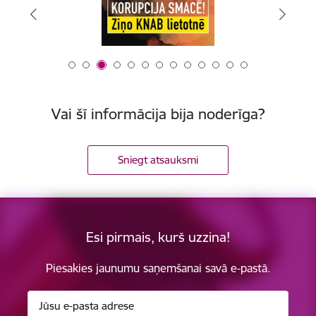
Vai šī informācija bija noderīga?
Sniegt atsauksmi
Esi pirmais, kurš uzzina!
Piesakies jaunumu saņemšanai savā e-pastā.