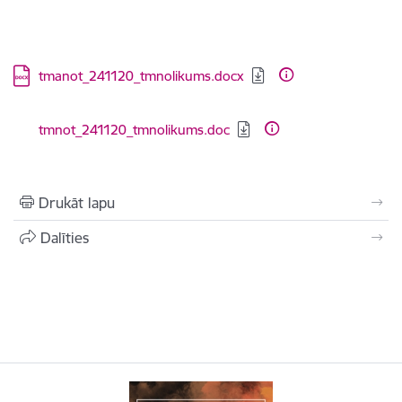
Lejupielādēt:
tmanot_241120_tmnolikums.docx
Lejupielādēt:
tmnot_241120_tmnolikums.doc
Drukāt lapu
Dalīties