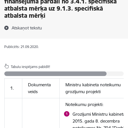
finansējuma pārdali no 3.4.1. specifiskā
atbalsta mērķa uz 9.1.3. specifiskā
atbalsta mērķi
Atskaņot tekstu
Publicēts: 21.09.2020.
Tabulu iespējams pabīdīt!
Dokumenta
Ministru kabineta noteikumu
1.
veids
grozījumu projekti
Noteikumu projekti:
Grozījumi Ministru kabineta
2015. gada 8. decembra
noteikumos Nr. 704 "Darbīb