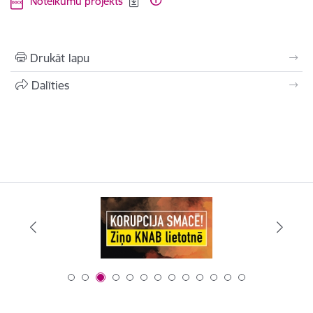
Noteikumu projekts
Drukāt lapu
Dalīties