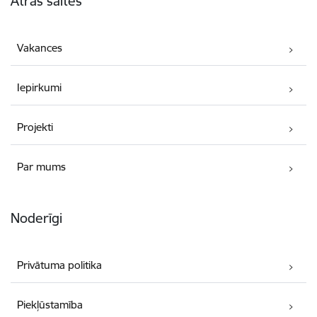
Ātrās saites
Vakances
Iepirkumi
Projekti
Par mums
Noderīgi
Privātuma politika
Piekļūstamība