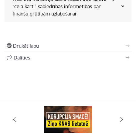
“ceļa karti” sabiedrības informētības par
finanšu grūtībām uzlabošanai
Drukāt lapu
Dalīties