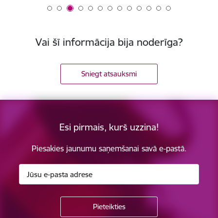
Vai šī informācija bija noderīga?
Sniegt atsauksmi
Esi pirmais, kurš uzzina!
Piesakies jaunumu saņemšanai savā e-pastā.