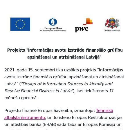
Projekts "Informācijas avotu izstrāde finansiālo grūtību
apzināšanai un atrisināšanai Latvijā"
2021. gada 15. septembrī tika uzsākts projekts
"Informācijas
avotu izstrāde finansiālo grūtību apzināšanai un atrisināšanai
Latvijā" (
"Design of Information Sources to Identify and
Resolve Financial Distress in Latvia"
)
, kas tiek īstenots 17
mēnešu garumā.
Projektu finansē Eiropas Savienība, izmantojot
Tehniskā
atbalsta instrumentu
, un to īsteno Eiropas Restrukturizācijas
un attīstības banka (ERAB) sadarbībā ar Eiropas Komisiju un