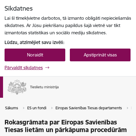
Pāriet uz lapas saturu
Sīkdatnes
Spied
lai meklētu
Enter
Lai šī tīmekļvietne darbotos, tā izmanto obligāti nepieciešamās
sīkdatnes. Ar Jūsu piekrišanu papildus šajā vietnē var tikt
izmantotas statistikas un sociālo mediju sīkdatnes.
Lūdzu, atzīmējiet savu izvēli:
Noraidīt
Apstiprināt visas
Pārvaldīt sīkdatnes
Sākums
ES un fondi
Eiropas Savienības Tiesas departaments
Ro
Rokasgrāmata par Eiropas Savienības
Tiesas lietām un pārkāpuma procedūrām