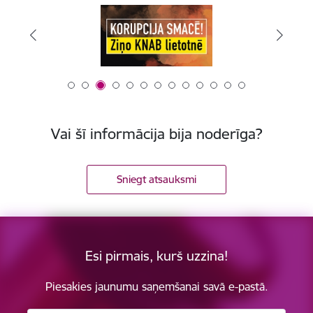
Vai šī informācija bija noderīga?
Sniegt atsauksmi
Esi pirmais, kurš uzzina!
Piesakies jaunumu saņemšanai savā e-pastā.