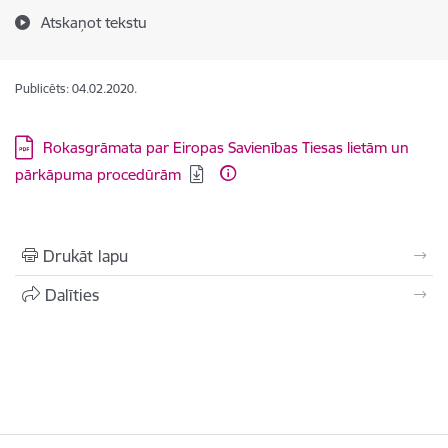
Atskaņot tekstu
Publicēts: 04.02.2020.
Lejupielādēt:
Rokasgrāmata par Eiropas Savienības Tiesas lietām un
pārkāpuma procedūrām
Drukāt lapu
Dalīties