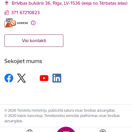
Brīvības bulvāris 36, Rīga, LV-1536 (ieeja no Tērbatas ielas)
371 67210823
Visi kontakti
Sekojiet mums
© 2026 Tieslietu ministrija, publicētā satura visas tiesības aizsargātas.
© 2020 Valsts kanceleja, Tīmekļvietņu vienotās platformas visas tiesības
aizsargātas.