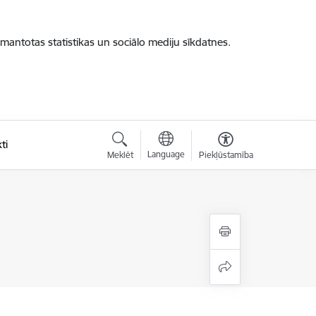
zmantotas statistikas un sociālo mediju sīkdatnes.
ti
Language
Meklēt
Piekļūstamība