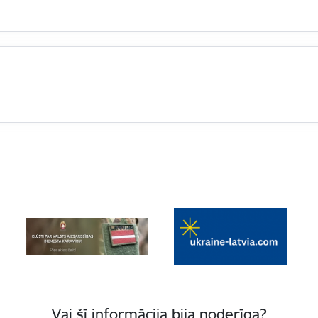
Vai šī informācija bija noderīga?