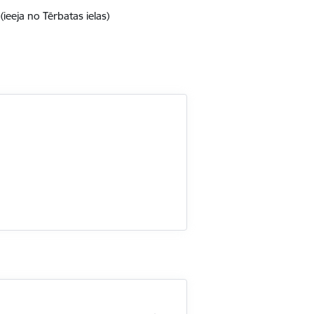
(ieeja no Tērbatas ielas)