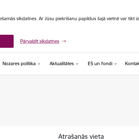
iešamās sīkdatnes. Ar Jūsu piekrišanu papildus šajā vietnē var tikt i
Pārvaldīt sīkdatnes
Nozares politika
Aktualitātes
ES un fondi
Kontak
Atrašanās vieta