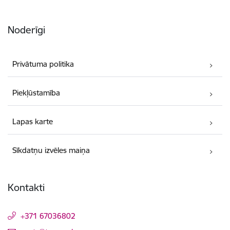
Noderīgi
Privātuma politika
Piekļūstamība
Lapas karte
Sīkdatņu izvēles maiņa
Kontakti
+371 67036802