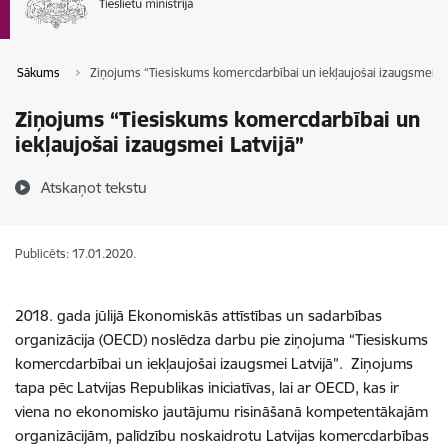
Sākums
Ziņojums “Tiesiskums komercdarbībai un iekļaujošai izaugsmei La
Ziņojums “Tiesiskums komercdarbībai un
iekļaujošai izaugsmei Latvijā”
Atskaņot tekstu
Publicēts: 17.01.2020.
2018. gada jūlijā Ekonomiskās attīstības un sadarbības
organizācija (OECD) noslēdza darbu pie ziņojuma “Tiesiskums
komercdarbībai un iekļaujošai izaugsmei Latvijā”. Ziņojums
tapa pēc Latvijas Republikas iniciatīvas, lai ar OECD, kas ir
viena no ekonomisko jautājumu risināšanā kompetentākajām
organizācijām, palīdzību noskaidrotu Latvijas komercdarbības