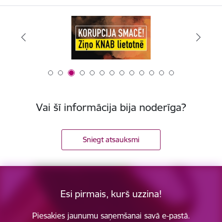
Vai šī informācija bija noderīga?
Sniegt atsauksmi
Esi pirmais, kurš uzzina!
Piesakies jaunumu saņemšanai savā e-pastā.