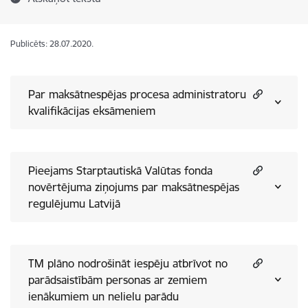
Publicēts: 28.07.2020.
Par maksātnespējas procesa administratoru
kvalifikācijas eksāmeniem
Pieejams Starptautiskā Valūtas fonda
novērtējuma ziņojums par maksātnespējas
regulējumu Latvijā
TM plāno nodrošināt iespēju atbrīvot no
parādsaistībām personas ar zemiem
ienākumiem un nelielu parādu