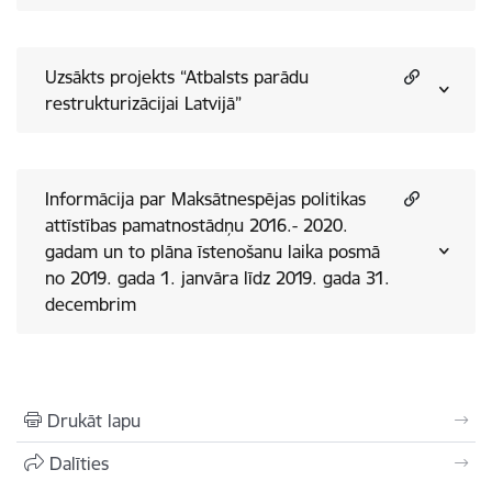
Uzsākts projekts “Atbalsts parādu
restrukturizācijai Latvijā”
Informācija par Maksātnespējas politikas
attīstības pamatnostādņu 2016.- 2020.
gadam un to plāna īstenošanu laika posmā
no 2019. gada 1. janvāra līdz 2019. gada 31.
decembrim
Drukāt lapu
Dalīties