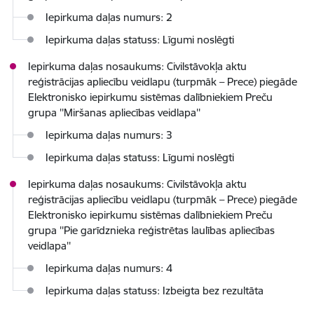
Iepirkuma daļas numurs: 2
Iepirkuma daļas statuss: Līgumi noslēgti
Iepirkuma daļas nosaukums: Civilstāvokļa aktu
reģistrācijas apliecību veidlapu (turpmāk – Prece) piegāde
Elektronisko iepirkumu sistēmas dalībniekiem Preču
grupa ''Miršanas apliecības veidlapa''
Iepirkuma daļas numurs: 3
Iepirkuma daļas statuss: Līgumi noslēgti
Iepirkuma daļas nosaukums: Civilstāvokļa aktu
reģistrācijas apliecību veidlapu (turpmāk – Prece) piegāde
Elektronisko iepirkumu sistēmas dalībniekiem Preču
grupa ''Pie garīdznieka reģistrētas laulības apliecības
veidlapa''
Iepirkuma daļas numurs: 4
Iepirkuma daļas statuss: Izbeigta bez rezultāta