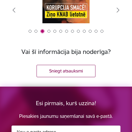
Vai šī informācija bija noderīga?
Sniegt atsauksmi
Esi pirmais, kurš uzzina!
Piesakies jaunumu saņemšanai savā e-pastā.