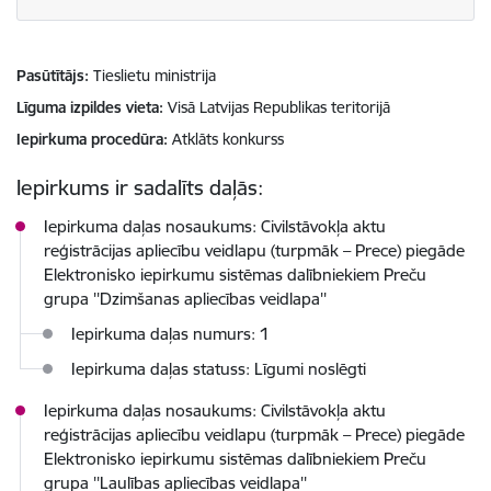
Pasūtītājs
Tieslietu ministrija
Līguma izpildes vieta
Visā Latvijas Republikas teritorijā
Iepirkuma procedūra
Atklāts konkurss
Iepirkums ir sadalīts daļās:
Iepirkuma daļas nosaukums: Civilstāvokļa aktu
reģistrācijas apliecību veidlapu (turpmāk – Prece) piegāde
Elektronisko iepirkumu sistēmas dalībniekiem Preču
grupa ''Dzimšanas apliecības veidlapa''
Iepirkuma daļas numurs: 1
Iepirkuma daļas statuss: Līgumi noslēgti
Iepirkuma daļas nosaukums: Civilstāvokļa aktu
reģistrācijas apliecību veidlapu (turpmāk – Prece) piegāde
Elektronisko iepirkumu sistēmas dalībniekiem Preču
grupa ''Laulības apliecības veidlapa''