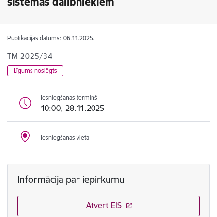
sistēmas dalībniekiem
Publikācijas datums:
06.11.2025.
TM 2025/34
Līgums noslēgts
Iesniegšanas termiņš
10:00, 28.11.2025
Iesniegšanas vieta
Informācija par iepirkumu
Atvērt EIS