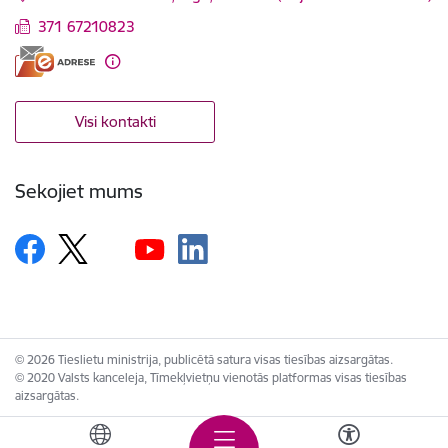
371 67210823
Visi kontakti
Sekojiet mums
© 2026 Tieslietu ministrija, publicētā satura visas tiesības aizsargātas.
© 2020 Valsts kanceleja, Tīmekļvietņu vienotās platformas visas tiesības
aizsargātas.