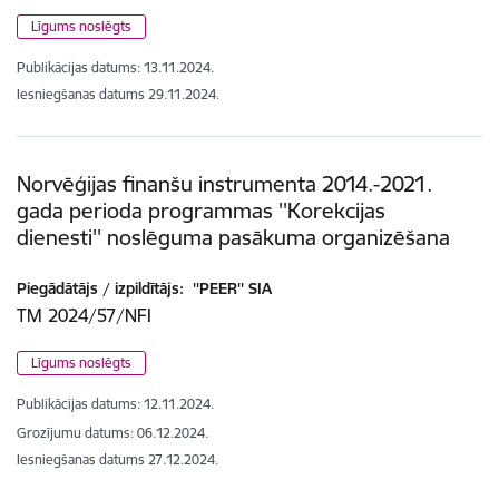
Līgums noslēgts
Publikācijas datums:
13.11.2024.
Iesniegšanas datums
29.11.2024.
Norvēģijas finanšu instrumenta 2014.-2021.
gada perioda programmas ''Korekcijas
dienesti'' noslēguma pasākuma organizēšana
Piegādātājs / izpildītājs:
''PEER'' SIA
TM 2024/57/NFI
Līgums noslēgts
Publikācijas datums:
12.11.2024.
Grozījumu datums: 06.12.2024.
Iesniegšanas datums
27.12.2024.