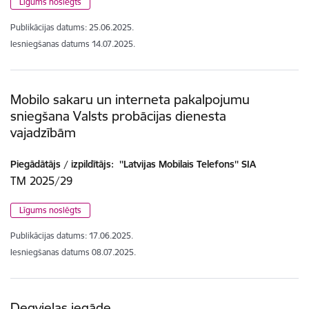
Līgums noslēgts
Publikācijas datums:
25.06.2025.
Iesniegšanas datums
14.07.2025.
Mobilo sakaru un interneta pakalpojumu
sniegšana Valsts probācijas dienesta
vajadzībām
Piegādātājs / izpildītājs:
''Latvijas Mobilais Telefons'' SIA
TM 2025/29
Līgums noslēgts
Publikācijas datums:
17.06.2025.
Iesniegšanas datums
08.07.2025.
Degvielas iegāde