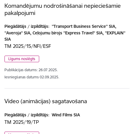
Komandējumu nodrošināšanai nepieciešamie
pakalpojumi
Piegādātājs / izpildītājs:
''Transport Business Service'' SIA,
''Averoja'' SIA, Ceļojumu birojs ''Express Travel'' SIA, ''EXPLAIN''
SIA
TM 2025/15/NFI/ESF
Līgums noslēgts
Publikācijas datums:
26.07.2025.
Iesniegšanas datums
02.09.2025.
Video (animācijas) sagatavošana
Piegādātājs / izpildītājs:
Wind Films SIA
TM 2025/19/TP