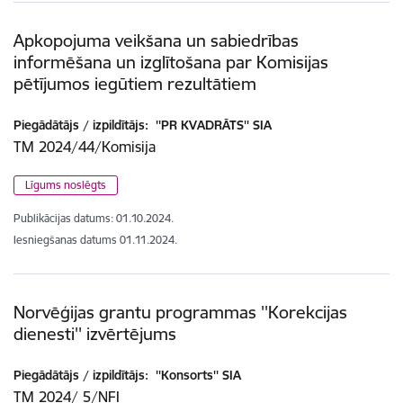
Apkopojuma veikšana un sabiedrības
informēšana un izglītošana par Komisijas
pētījumos iegūtiem rezultātiem
Piegādātājs / izpildītājs:
''PR KVADRĀTS'' SIA
TM 2024/44/Komisija
Līgums noslēgts
Publikācijas datums:
01.10.2024.
Iesniegšanas datums
01.11.2024.
Norvēģijas grantu programmas ''Korekcijas
dienesti'' izvērtējums
Piegādātājs / izpildītājs:
''Konsorts'' SIA
TM 2024/ 5/NFI