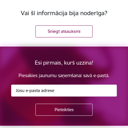
Vai šī informācija bija noderīga?
Sniegt atsauksmi
Esi pirmais, kurš uzzina!
Piesakies jaunumu saņemšanai savā e-pastā.