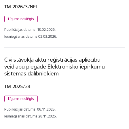
TM 2026/3/NFI
Līgums noslēgts
Publikācijas datums:
13.02.2026.
Iesniegšanas datums
02.03.2026.
Civilstāvokļa aktu reģistrācijas apliecību
veidlapu piegāde Elektronisko iepirkumu
sistēmas dalībniekiem
TM 2025/34
Līgums noslēgts
Publikācijas datums:
06.11.2025.
Iesniegšanas datums
28.11.2025.