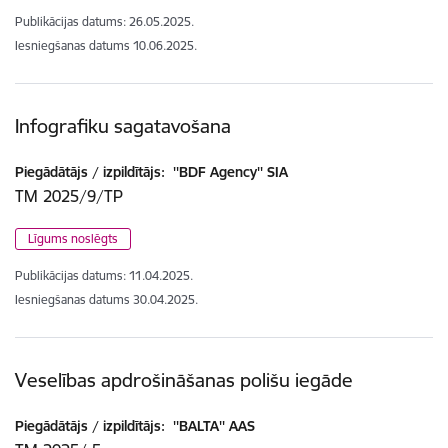
Publikācijas datums:
26.05.2025.
Iesniegšanas datums
10.06.2025.
Infografiku sagatavošana
Piegādātājs / izpildītājs:
''BDF Agency'' SIA
TM 2025/9/TP
Līgums noslēgts
Publikācijas datums:
11.04.2025.
Iesniegšanas datums
30.04.2025.
Veselības apdrošināšanas polišu iegāde
Piegādātājs / izpildītājs:
''BALTA'' AAS