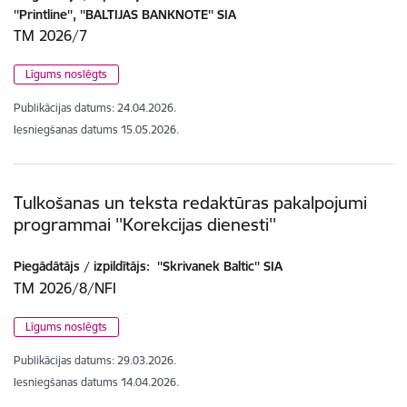
''Printline'', ''BALTIJAS BANKNOTE'' SIA
TM 2026/7
Līgums noslēgts
Publikācijas datums:
24.04.2026.
Iesniegšanas datums
15.05.2026.
Tulkošanas un teksta redaktūras pakalpojumi
programmai ''Korekcijas dienesti''
Piegādātājs / izpildītājs:
''Skrivanek Baltic'' SIA
TM 2026/8/NFI
Līgums noslēgts
Publikācijas datums:
29.03.2026.
Iesniegšanas datums
14.04.2026.