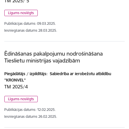
TM 2025/ 5
Līgums noslēgts
Publikācijas datums:
09.03.2025.
Iesniegšanas datums
28.03.2025.
Ēdināšanas pakalpojumu nodrošināšana
Tieslietu ministrijas vajadzībām
Piegādātājs / izpildītājs:
Sabiedrība ar ierobežotu atbildību
''KRONVEL''
TM 2025/4
Līgums noslēgts
Publikācijas datums:
12.02.2025.
Iesniegšanas datums
26.02.2025.