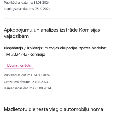
Publikācijas datums:
31.08.2024.
Iesniegšanas datums
07.10.2024.
Apkopojumu un analīzes izstrāde Komisijas
vajadzībām
Piegādātājs / izpildītājs:
''Latvijas okupācijas izpētes biedrība''
TM 2024/43/Komisija
Līgums noslēgts
Publikācijas datums:
14.08.2024.
Grozījumu datums: 23.08.2024.
Iesniegšanas datums
23.09.2024.
Mazlietotu dienesta vieglo automobiļu noma