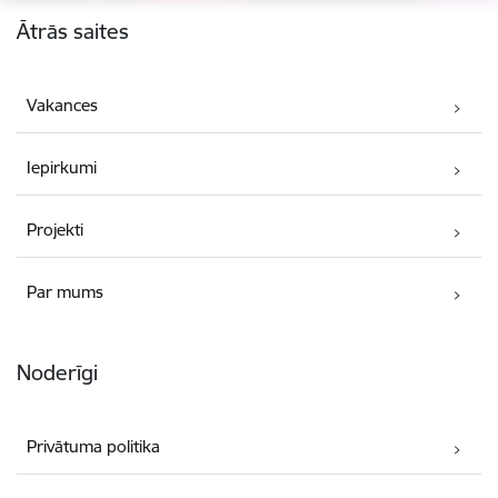
Kājene
Ātrās saites
Vakances
Iepirkumi
Projekti
Par mums
Noderīgi
Privātuma politika