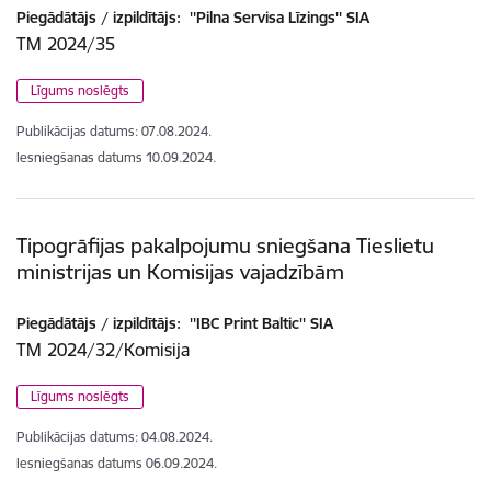
Piegādātājs / izpildītājs:
''Pilna Servisa Līzings'' SIA
TM 2024/35
Līgums noslēgts
Publikācijas datums:
07.08.2024.
Iesniegšanas datums
10.09.2024.
Tipogrāfijas pakalpojumu sniegšana Tieslietu
ministrijas un Komisijas vajadzībām
Piegādātājs / izpildītājs:
''IBC Print Baltic'' SIA
TM 2024/32/Komisija
Līgums noslēgts
Publikācijas datums:
04.08.2024.
Iesniegšanas datums
06.09.2024.