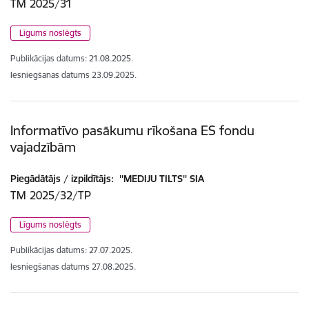
TM 2025/31
Līgums noslēgts
Publikācijas datums:
21.08.2025.
Iesniegšanas datums
23.09.2025.
Informatīvo pasākumu rīkošana ES fondu
vajadzībām
Piegādātājs / izpildītājs:
''MEDIJU TILTS'' SIA
TM 2025/32/TP
Līgums noslēgts
Publikācijas datums:
27.07.2025.
Iesniegšanas datums
27.08.2025.