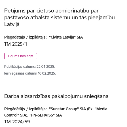
Pētījums par cietušo apmierinātību par
pastāvošo atbalsta sistēmu un tās pieejamību
Latvijā
Piegādātājs / izpildītājs:
''Civitta Latvija'' SIA
TM 2025/1
Līgums noslēgts
Publikācijas datums:
22.01.2025.
Iesniegšanas datums
10.02.2025.
Darba aizsardzības pakalpojumu sniegšana
Piegādātājs / izpildītājs:
''Sunstar Group'' SIA (Ex. ''Media
Control'' SIA), ''FN-SERVISS'' SIA
TM 2024/59