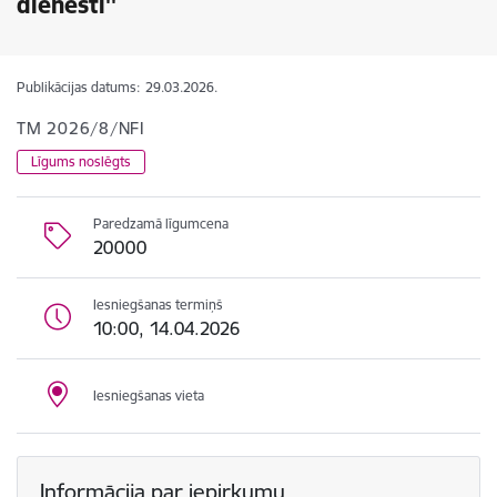
dienesti''
Publikācijas datums:
29.03.2026.
TM 2026/8/NFI
Līgums noslēgts
Paredzamā līgumcena
20000
Iesniegšanas termiņš
10:00, 14.04.2026
Iesniegšanas vieta
Informācija par iepirkumu