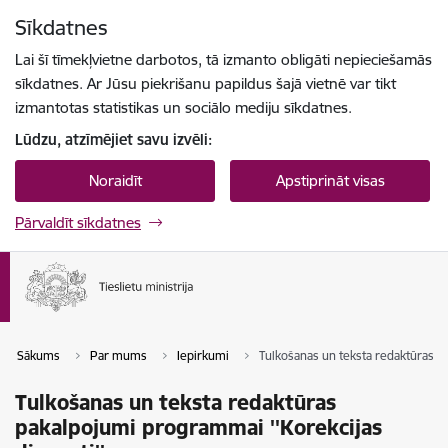
Pāriet uz lapas saturu
Sīkdatnes
Spied
lai meklētu
Enter
Lai šī tīmekļvietne darbotos, tā izmanto obligāti nepieciešamās
sīkdatnes. Ar Jūsu piekrišanu papildus šajā vietnē var tikt
izmantotas statistikas un sociālo mediju sīkdatnes.
Lūdzu, atzīmējiet savu izvēli:
Noraidīt
Apstiprināt visas
Pārvaldīt sīkdatnes
Sākums
Par mums
Iepirkumi
Tulkošanas un teksta redaktūras p
Tulkošanas un teksta redaktūras
pakalpojumi programmai ''Korekcijas