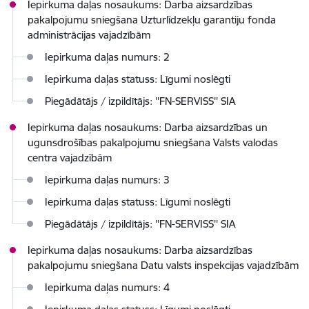
Iepirkuma daļas nosaukums: Darba aizsardzības
pakalpojumu sniegšana Uzturlīdzekļu garantiju fonda
administrācijas vajadzībām
Iepirkuma daļas numurs: 2
Iepirkuma daļas statuss: Līgumi noslēgti
Piegādātājs / izpildītājs: ''FN-SERVISS'' SIA
Iepirkuma daļas nosaukums: Darba aizsardzības un
ugunsdrošības pakalpojumu sniegšana Valsts valodas
centra vajadzībām
Iepirkuma daļas numurs: 3
Iepirkuma daļas statuss: Līgumi noslēgti
Piegādātājs / izpildītājs: ''FN-SERVISS'' SIA
Iepirkuma daļas nosaukums: Darba aizsardzības
pakalpojumu sniegšana Datu valsts inspekcijas vajadzībām
Iepirkuma daļas numurs: 4