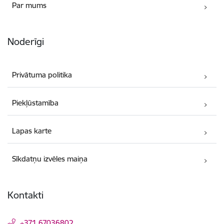
Par mums
Noderīgi
Privātuma politika
Piekļūstamība
Lapas karte
Sīkdatņu izvēles maiņa
Kontakti
+371 67036802