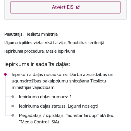
Atvērt EIS
Pasūtītājs
Tieslietu ministrija
Līguma izpildes vieta
Visā Latvijas Republikas teritorijā
Iepirkuma procedūra
Mazie iepirkumi
Iepirkums ir sadalīts daļās:
Iepirkuma daļas nosaukums: Darba aizsardzības un
ugunsdrošības pakalpojumu sniegšana Tieslietu
ministrijas vajadzībām
Iepirkuma daļas numurs: 1
Iepirkuma daļas statuss: Līgumi noslēgti
Piegādātājs / izpildītājs: ''Sunstar Group'' SIA (Ex.
''Media Control'' SIA)