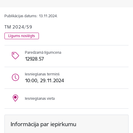
Publikācijas datums:
13.11.2024.
TM 2024/59
Līgums noslēgts
Paredzamā līgumcena
12928.57
Iesniegšanas termiņš
10:00, 29.11.2024
Iesniegšanas vieta
Informācija par iepirkumu