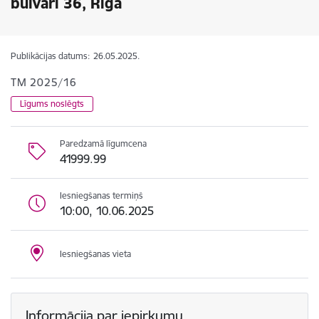
bulvārī 36, Rīgā
Publikācijas datums:
26.05.2025.
TM 2025/16
Līgums noslēgts
Paredzamā līgumcena
41999.99
Iesniegšanas termiņš
10:00, 10.06.2025
Iesniegšanas vieta
Informācija par iepirkumu