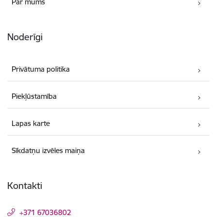
Par mums
Noderīgi
Privātuma politika
Piekļūstamība
Lapas karte
Sīkdatņu izvēles maiņa
Kontakti
+371 67036802