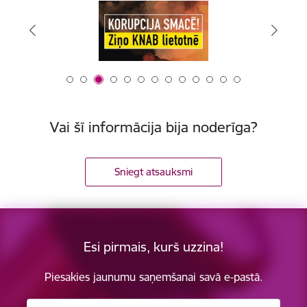
Vai šī informācija bija noderīga?
Sniegt atsauksmi
Esi pirmais, kurš uzzina!
Piesakies jaunumu saņemšanai savā e-pastā.