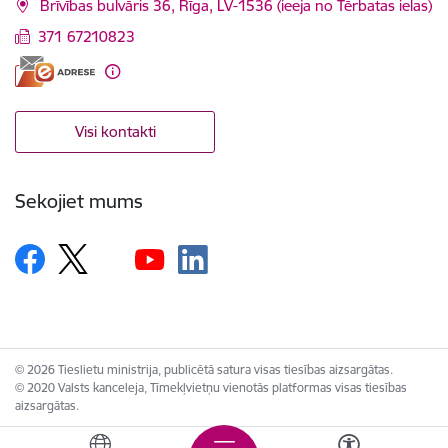
Brīvības bulvāris 36, Rīga, LV-1536 (ieeja no Tērbatas ielas)
371 67210823
Visi kontakti
Sekojiet mums
© 2026 Tieslietu ministrija, publicētā satura visas tiesības aizsargātas.
© 2020 Valsts kanceleja, Tīmekļvietņu vienotās platformas visas tiesības
aizsargātas.