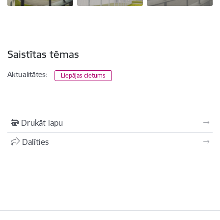
Saistītas tēmas
Aktualitātes:
Liepājas cietums
Drukāt lapu
Dalīties